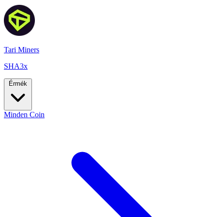
Tari Miners
SHA3x
Érmék
Minden Coin