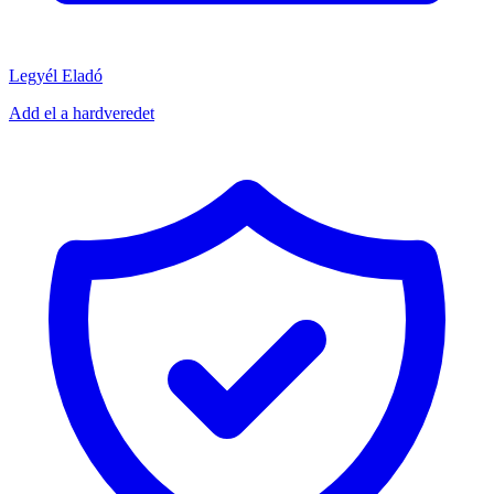
Legyél Eladó
Add el a hardveredet