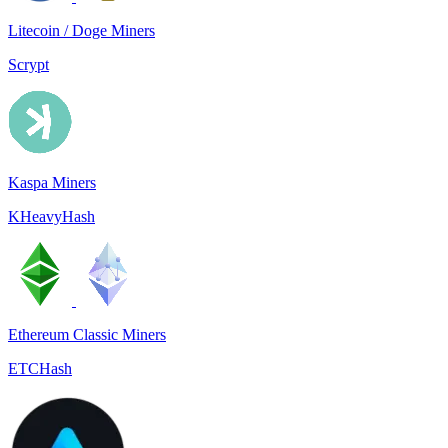
Litecoin / Doge Miners
Scrypt
Kaspa Miners
KHeavyHash
Ethereum Classic Miners
ETCHash