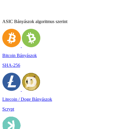
ASIC Bányászok algoritmus szerint
Bitcoin Bányászok
SHA-256
Litecoin / Doge Bányászok
Scrypt