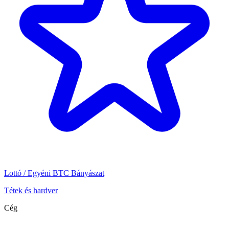
Lottó / Egyéni BTC Bányászat
Tétek és hardver
Cég