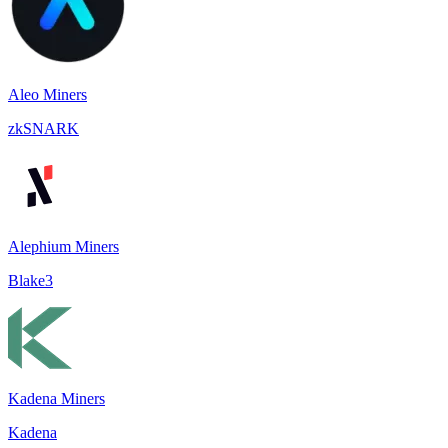
Aleo Miners
zkSNARK
Alephium Miners
Blake3
Kadena Miners
Kadena