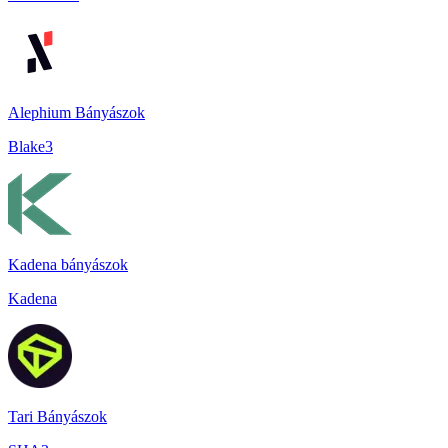
Alephium Bányászok
Blake3
Kadena bányászok
Kadena
Tari Bányászok