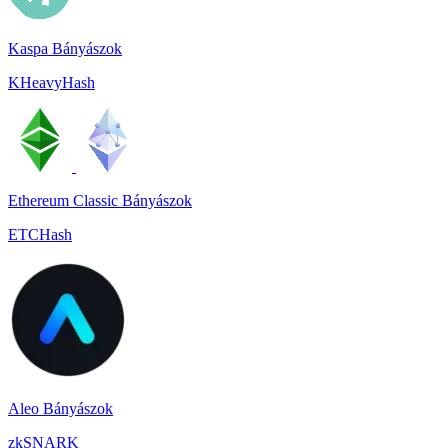
Kaspa Bányászok
KHeavyHash
Ethereum Classic Bányászok
ETCHash
Aleo Bányászok
zkSNARK