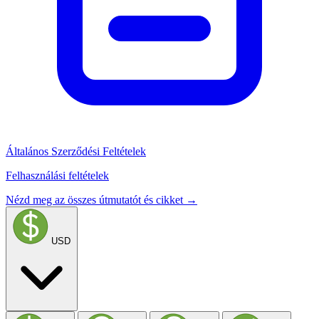
Általános Szerződési Feltételek
Felhasználási feltételek
Nézd meg az összes útmutatót és cikket →
USD