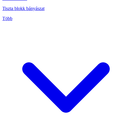
Tiszta blokk bányászat
Több