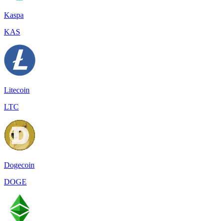
Kaspa
KAS
Litecoin
LTC
Dogecoin
DOGE