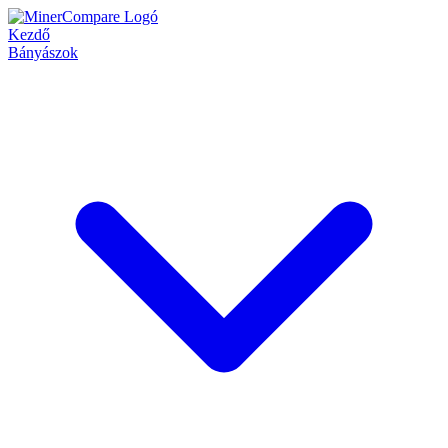
Kezdő
Bányászok