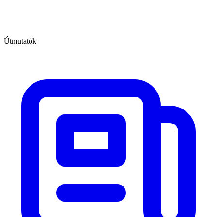
Útmutatók