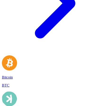
Bitcoin
BTC