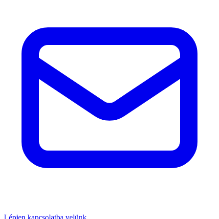
Lépjen kapcsolatba velünk