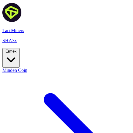
Tari Miners
SHA3x
Érmék
Minden Coin