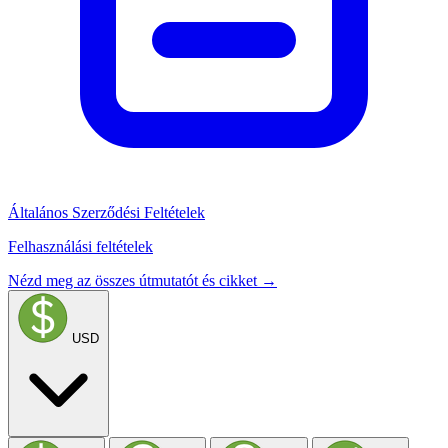
Általános Szerződési Feltételek
Felhasználási feltételek
Nézd meg az összes útmutatót és cikket →
USD