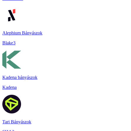
Alephium Bányászok
Blake3
Kadena bányászok
Kadena
Tari Bányászok