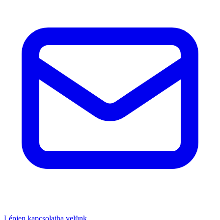
Lépjen kapcsolatba velünk