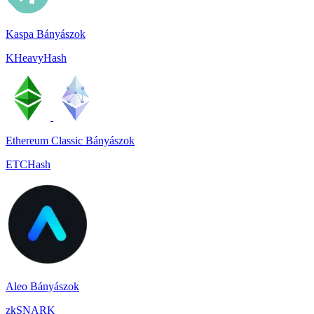
Kaspa Bányászok
KHeavyHash
Ethereum Classic Bányászok
ETCHash
Aleo Bányászok
zkSNARK