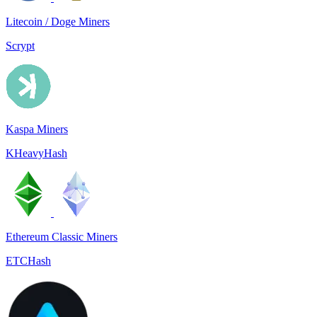
Litecoin / Doge Miners
Scrypt
Kaspa Miners
KHeavyHash
Ethereum Classic Miners
ETCHash