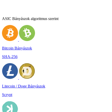
ASIC Bányászok algoritmus szerint
Bitcoin Bányászok
SHA-256
Litecoin / Doge Bányászok
Scrypt