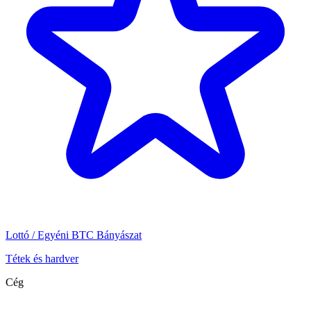
Lottó / Egyéni BTC Bányászat
Tétek és hardver
Cég