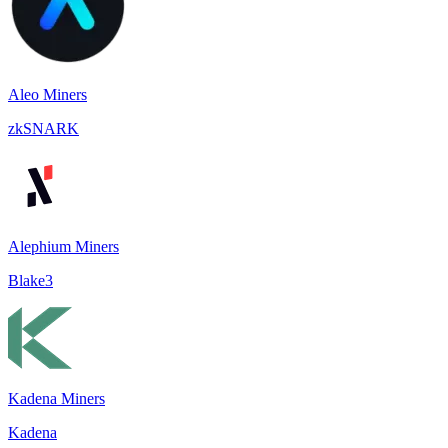
Aleo Miners
zkSNARK
Alephium Miners
Blake3
Kadena Miners
Kadena