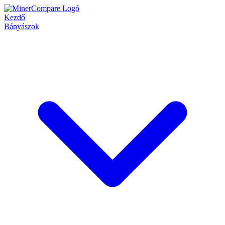
Kezdő
Bányászok