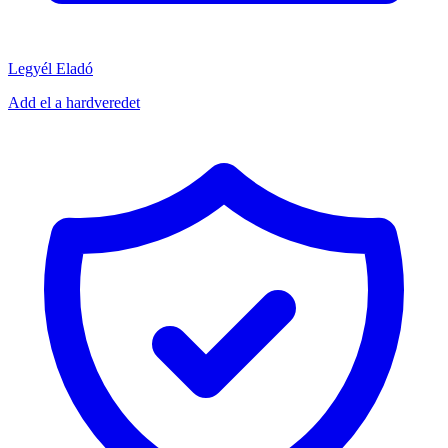
Legyél Eladó
Add el a hardveredet