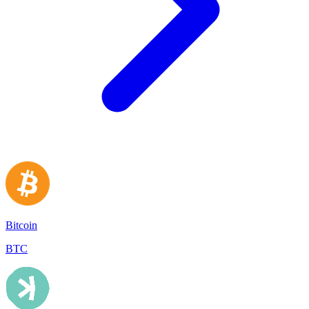
Bitcoin
BTC