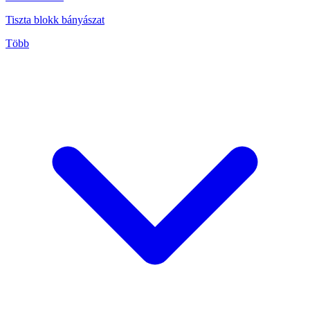
Tiszta blokk bányászat
Több