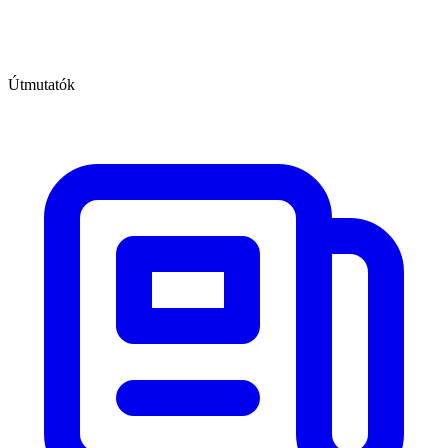
Útmutatók