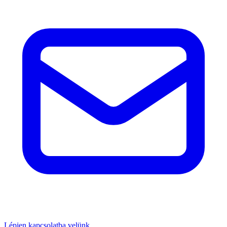
Lépjen kapcsolatba velünk