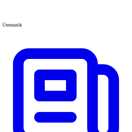
Útmutatók