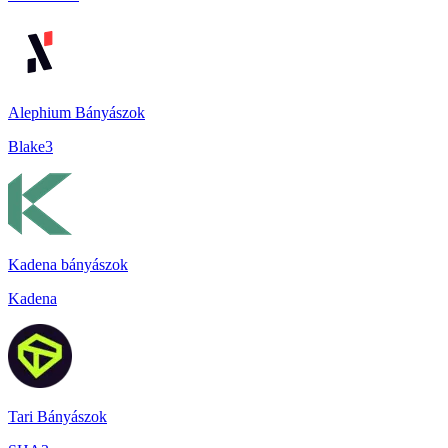
Alephium Bányászok
Blake3
Kadena bányászok
Kadena
Tari Bányászok