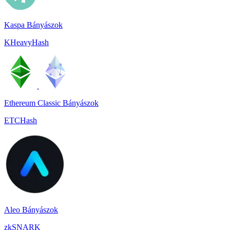
Kaspa Bányászok
KHeavyHash
Ethereum Classic Bányászok
ETCHash
Aleo Bányászok
zkSNARK