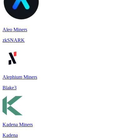
Aleo Miners
zkSNARK
Alephium Miners
Blake3
Kadena Miners
Kadena