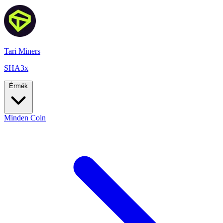
Tari Miners
SHA3x
Érmék
Minden Coin