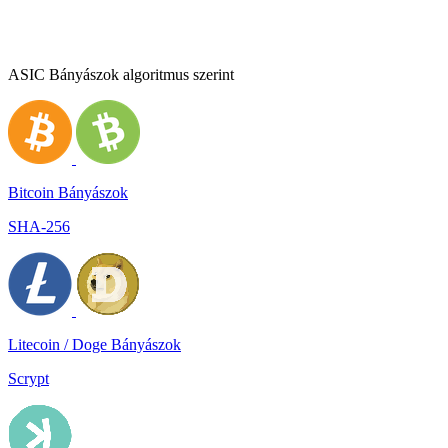
ASIC Bányászok algoritmus szerint
Bitcoin Bányászok
SHA-256
Litecoin / Doge Bányászok
Scrypt