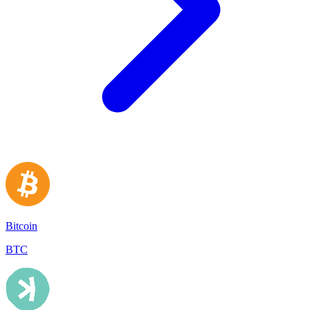
Bitcoin
BTC