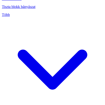
Tiszta blokk bányászat
Több