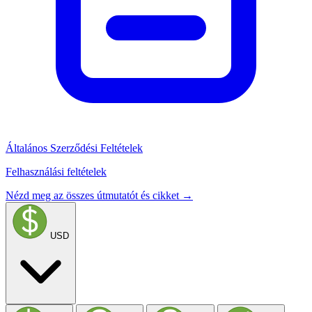
Általános Szerződési Feltételek
Felhasználási feltételek
Nézd meg az összes útmutatót és cikket →
USD