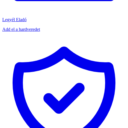
Legyél Eladó
Add el a hardveredet