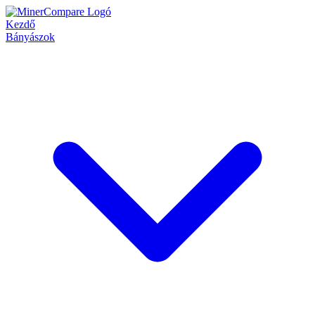
Kezdő
Bányászok