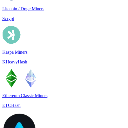
Litecoin / Doge Miners
Scrypt
Kaspa Miners
KHeavyHash
Ethereum Classic Miners
ETCHash