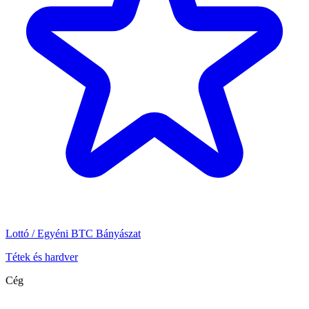
Lottó / Egyéni BTC Bányászat
Tétek és hardver
Cég