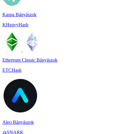
Kaspa Bányászok
KHeavyHash
Ethereum Classic Bányászok
ETCHash
Aleo Bányászok
zkSNARK