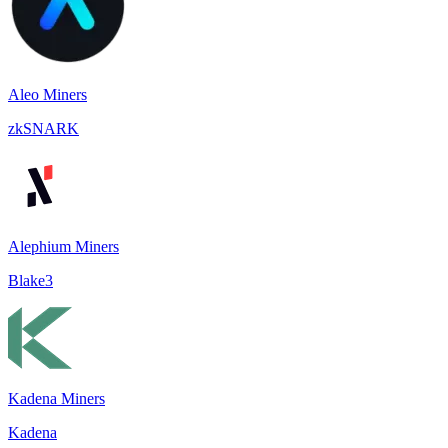
Aleo Miners
zkSNARK
Alephium Miners
Blake3
Kadena Miners
Kadena