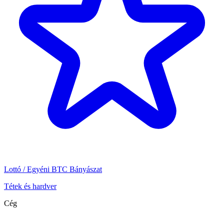
Lottó / Egyéni BTC Bányászat
Tétek és hardver
Cég