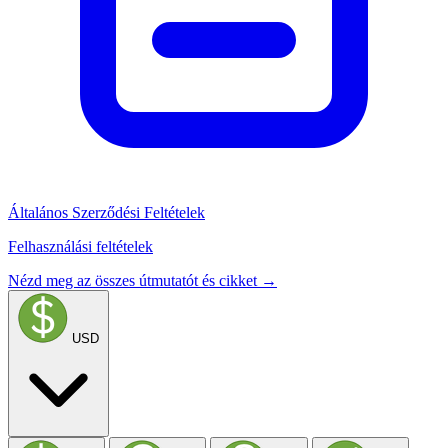
Általános Szerződési Feltételek
Felhasználási feltételek
Nézd meg az összes útmutatót és cikket →
USD