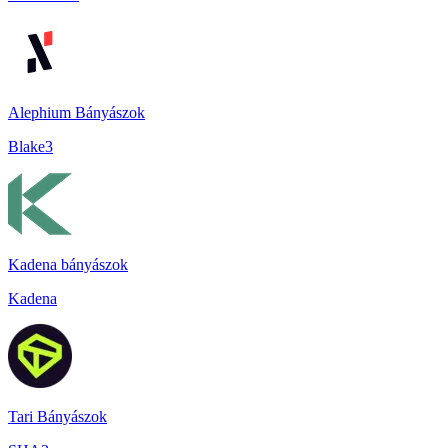
Alephium Bányászok
Blake3
Kadena bányászok
Kadena
Tari Bányászok