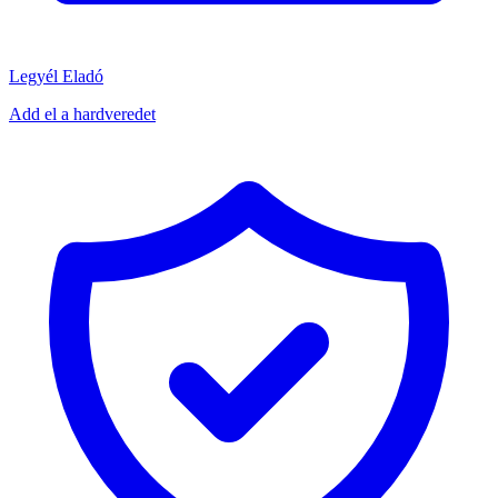
Legyél Eladó
Add el a hardveredet