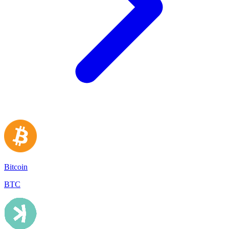
Bitcoin
BTC