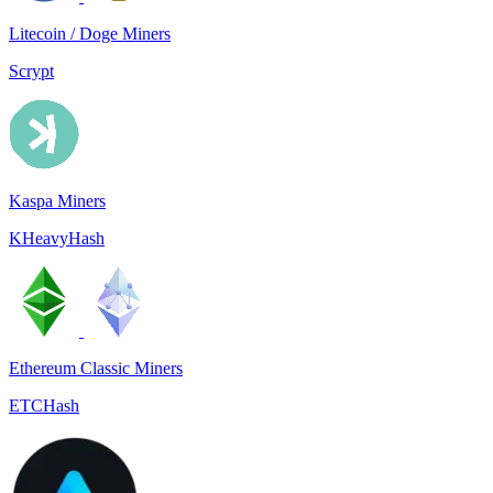
Litecoin / Doge Miners
Scrypt
Kaspa Miners
KHeavyHash
Ethereum Classic Miners
ETCHash