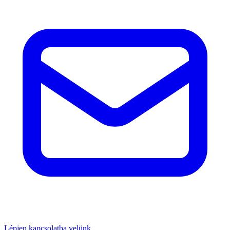
Lépjen kapcsolatba velünk