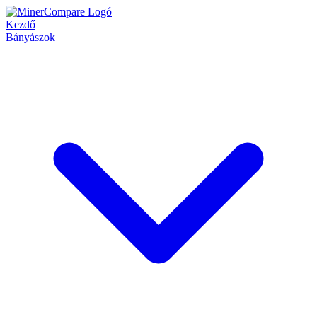
Kezdő
Bányászok