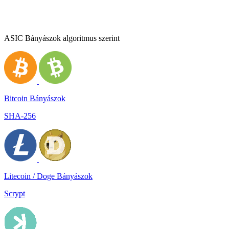
ASIC Bányászok algoritmus szerint
Bitcoin Bányászok
SHA-256
Litecoin / Doge Bányászok
Scrypt