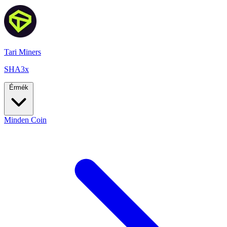
Tari Miners
SHA3x
Érmék
Minden Coin