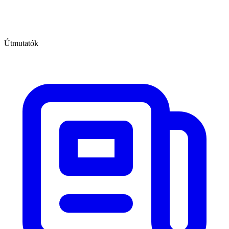
Útmutatók