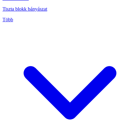
Tiszta blokk bányászat
Több