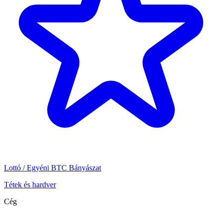
Lottó / Egyéni BTC Bányászat
Tétek és hardver
Cég