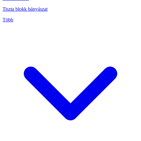
Tiszta blokk bányászat
Több