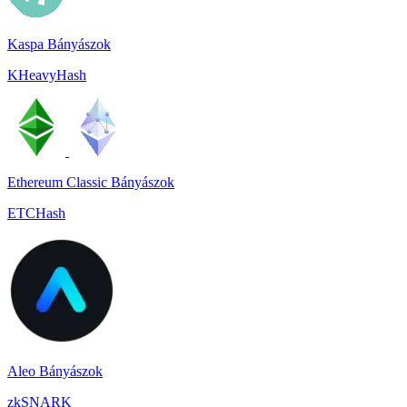
Kaspa Bányászok
KHeavyHash
Ethereum Classic Bányászok
ETCHash
Aleo Bányászok
zkSNARK