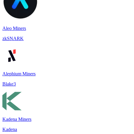
Aleo Miners
zkSNARK
Alephium Miners
Blake3
Kadena Miners
Kadena