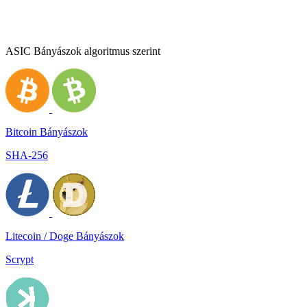
ASIC Bányászok algoritmus szerint
Bitcoin Bányászok
SHA-256
Litecoin / Doge Bányászok
Scrypt