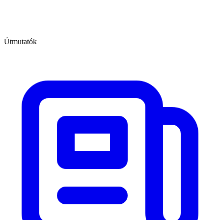
Útmutatók