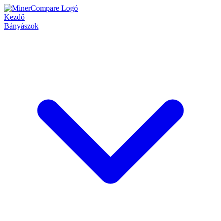
Kezdő
Bányászok