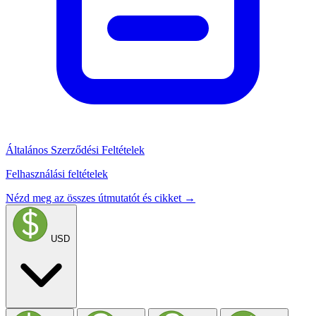
Általános Szerződési Feltételek
Felhasználási feltételek
Nézd meg az összes útmutatót és cikket →
USD