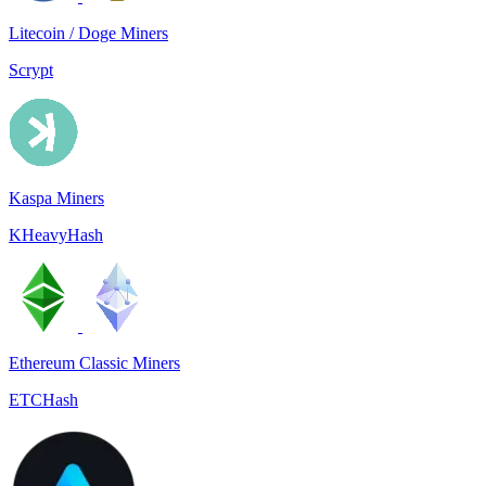
Litecoin / Doge Miners
Scrypt
Kaspa Miners
KHeavyHash
Ethereum Classic Miners
ETCHash