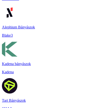
Alephium Bányászok
Blake3
Kadena bányászok
Kadena
Tari Bányászok