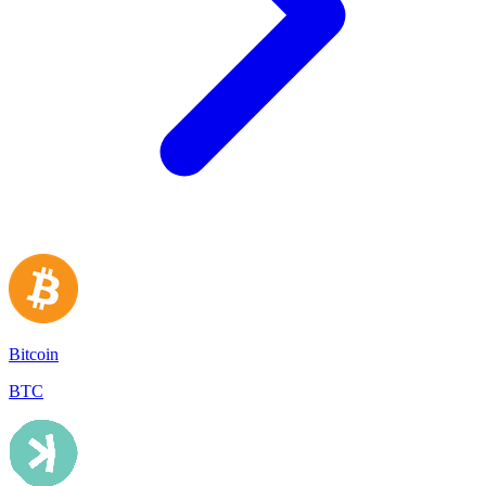
Bitcoin
BTC