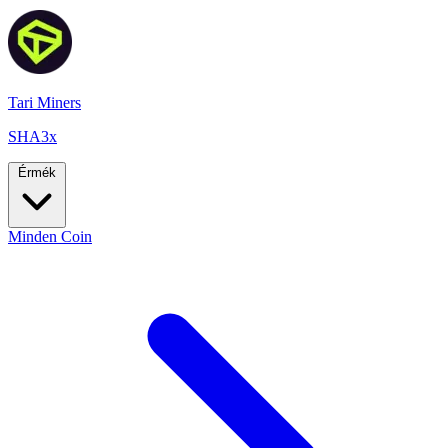
Tari Miners
SHA3x
Érmék
Minden Coin