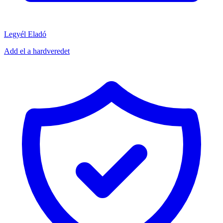
Legyél Eladó
Add el a hardveredet