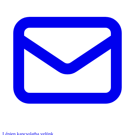
Lépjen kapcsolatba velünk