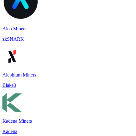
Aleo Miners
zkSNARK
Alephium Miners
Blake3
Kadena Miners
Kadena