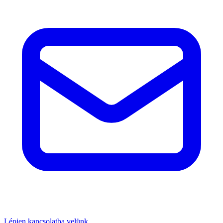
Lépjen kapcsolatba velünk