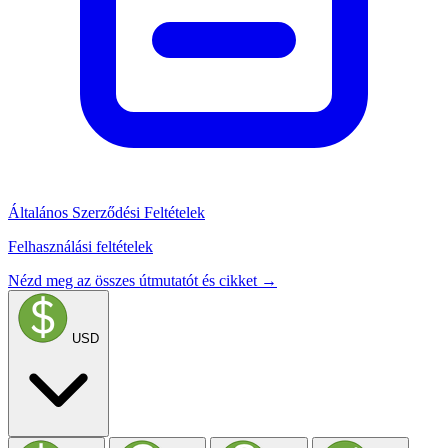
Általános Szerződési Feltételek
Felhasználási feltételek
Nézd meg az összes útmutatót és cikket →
USD