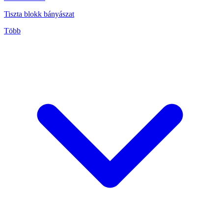
Tiszta blokk bányászat
Több