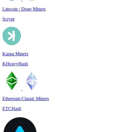
Litecoin / Doge Miners
Scrypt
Kaspa Miners
KHeavyHash
Ethereum Classic Miners
ETCHash