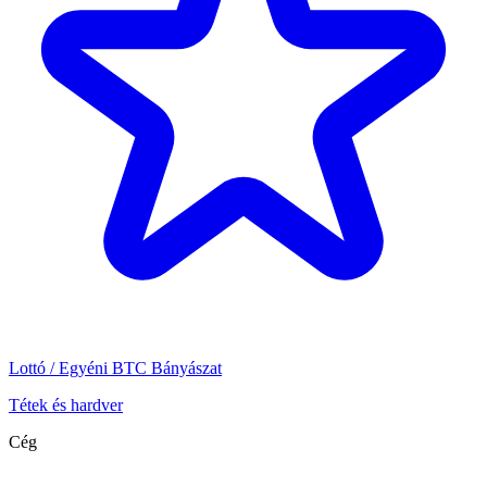
Lottó / Egyéni BTC Bányászat
Tétek és hardver
Cég