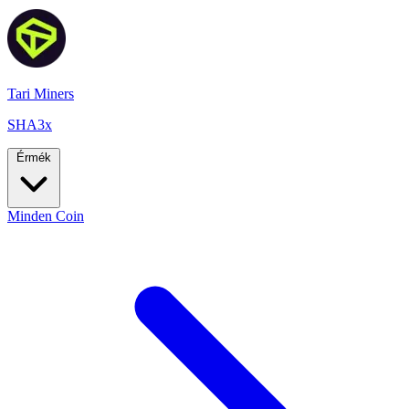
Tari Miners
SHA3x
Érmék
Minden Coin