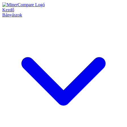
Kezdő
Bányászok