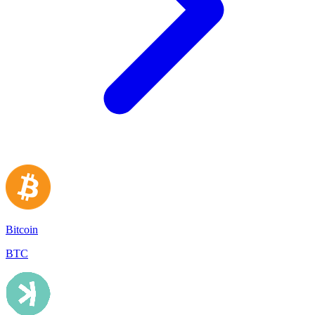
Bitcoin
BTC