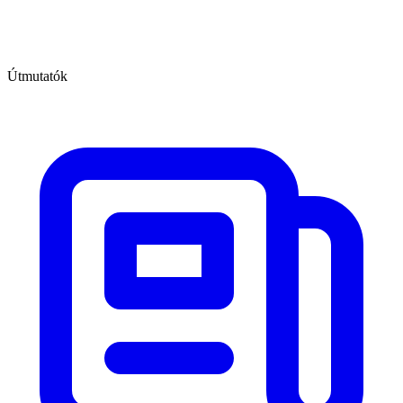
Útmutatók