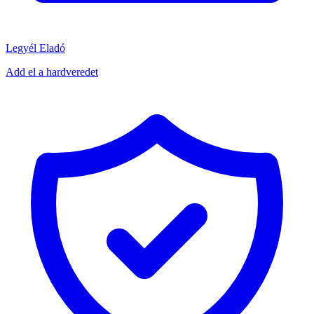
Legyél Eladó
Add el a hardveredet