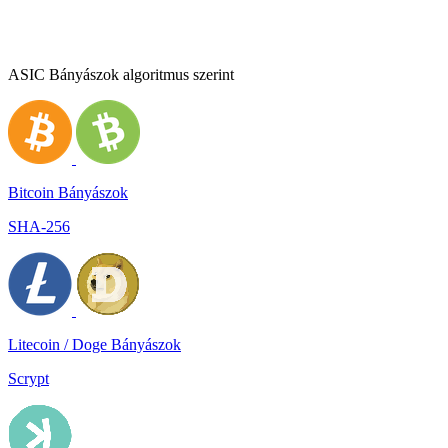
ASIC Bányászok algoritmus szerint
Bitcoin Bányászok
SHA-256
Litecoin / Doge Bányászok
Scrypt