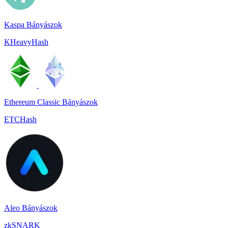
Kaspa Bányászok
KHeavyHash
Ethereum Classic Bányászok
ETCHash
Aleo Bányászok
zkSNARK