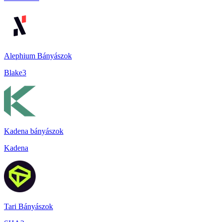
Alephium Bányászok
Blake3
Kadena bányászok
Kadena
Tari Bányászok