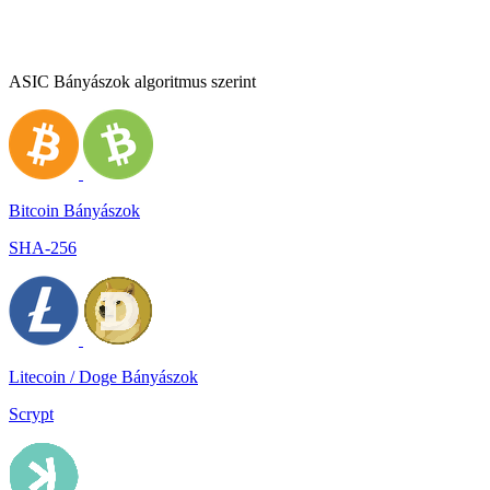
ASIC Bányászok algoritmus szerint
Bitcoin Bányászok
SHA-256
Litecoin / Doge Bányászok
Scrypt