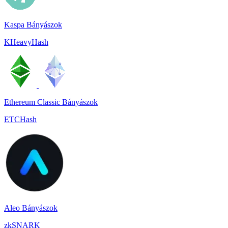
Kaspa Bányászok
KHeavyHash
Ethereum Classic Bányászok
ETCHash
Aleo Bányászok
zkSNARK