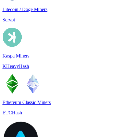
Litecoin / Doge Miners
Scrypt
Kaspa Miners
KHeavyHash
Ethereum Classic Miners
ETCHash