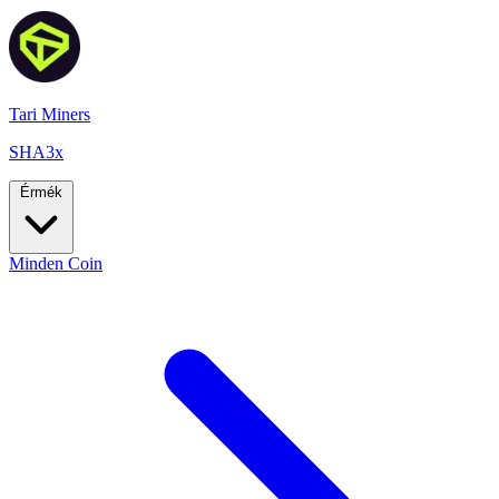
Tari Miners
SHA3x
Érmék
Minden Coin