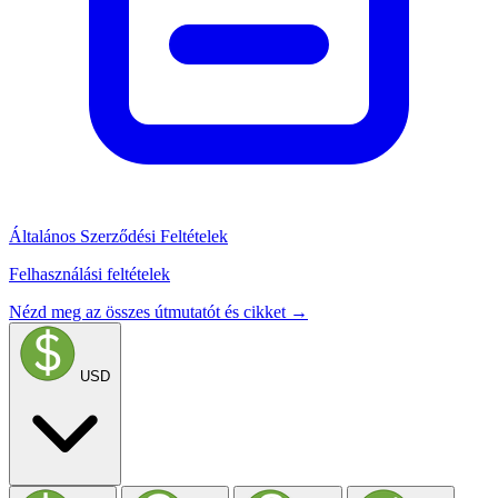
Általános Szerződési Feltételek
Felhasználási feltételek
Nézd meg az összes útmutatót és cikket →
USD