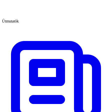
Útmutatók