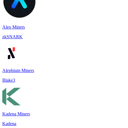
Aleo Miners
zkSNARK
Alephium Miners
Blake3
Kadena Miners
Kadena