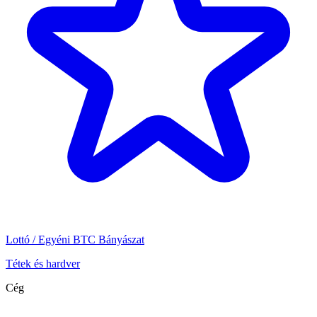
Lottó / Egyéni BTC Bányászat
Tétek és hardver
Cég