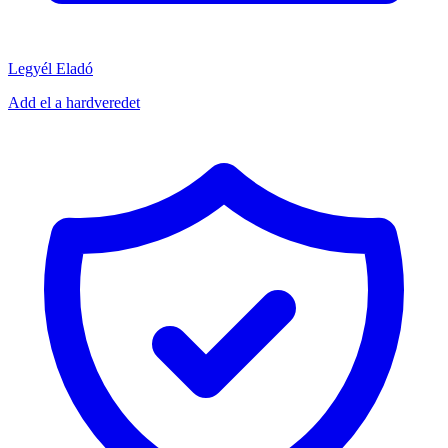
Legyél Eladó
Add el a hardveredet