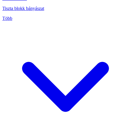
Tiszta blokk bányászat
Több