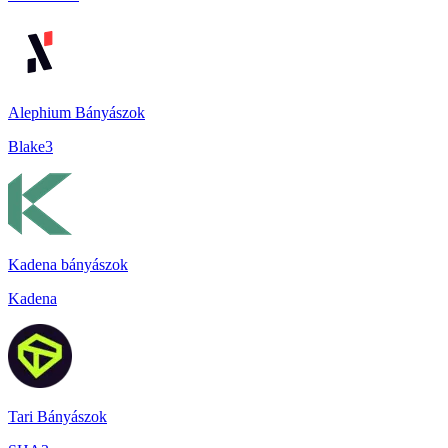
Alephium Bányászok
Blake3
Kadena bányászok
Kadena
Tari Bányászok