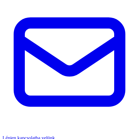
Lépjen kapcsolatba velünk