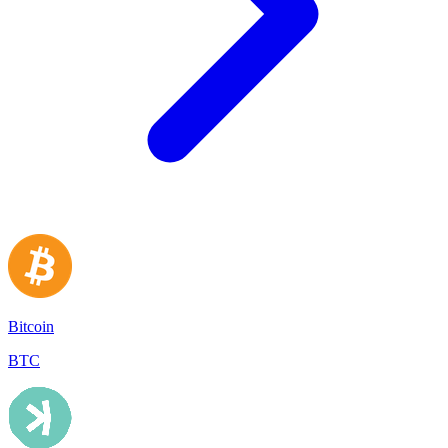
Bitcoin
BTC