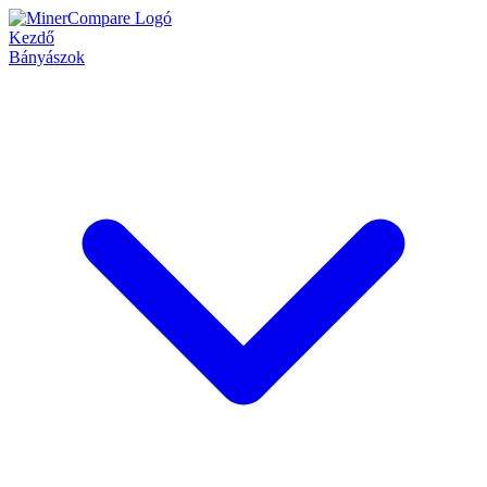
Kezdő
Bányászok