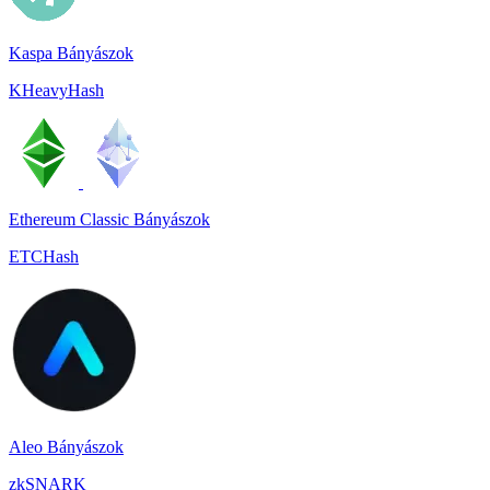
Kaspa Bányászok
KHeavyHash
Ethereum Classic Bányászok
ETCHash
Aleo Bányászok
zkSNARK