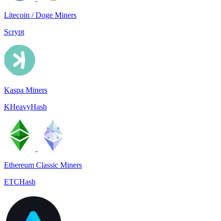
Litecoin / Doge Miners
Scrypt
Kaspa Miners
KHeavyHash
Ethereum Classic Miners
ETCHash