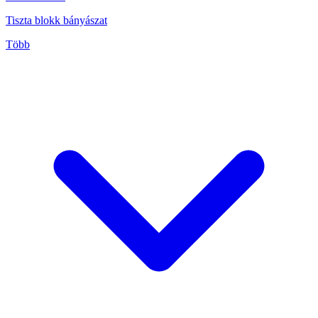
Tiszta blokk bányászat
Több