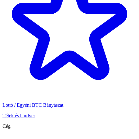
Lottó / Egyéni BTC Bányászat
Tétek és hardver
Cég