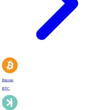
Bitcoin
BTC