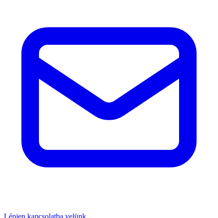
Lépjen kapcsolatba velünk