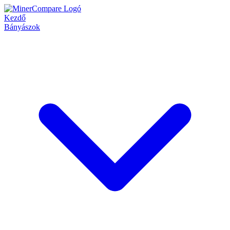
Kezdő
Bányászok