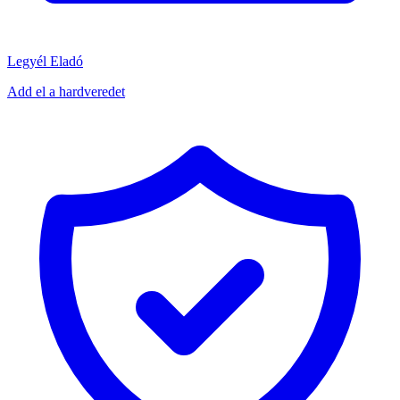
Legyél Eladó
Add el a hardveredet