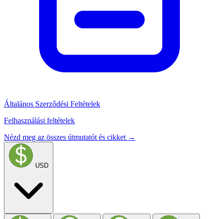
Általános Szerződési Feltételek
Felhasználási feltételek
Nézd meg az összes útmutatót és cikket →
USD