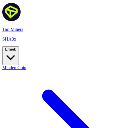
Tari Miners
SHA3x
Érmék
Minden Coin