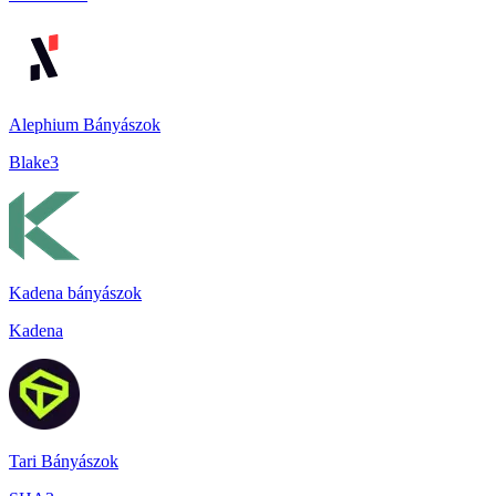
Alephium Bányászok
Blake3
Kadena bányászok
Kadena
Tari Bányászok