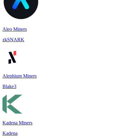
Aleo Miners
zkSNARK
Alephium Miners
Blake3
Kadena Miners
Kadena