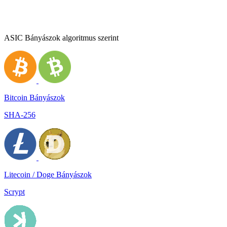
ASIC Bányászok algoritmus szerint
Bitcoin Bányászok
SHA-256
Litecoin / Doge Bányászok
Scrypt