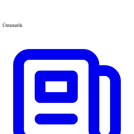
Útmutatók