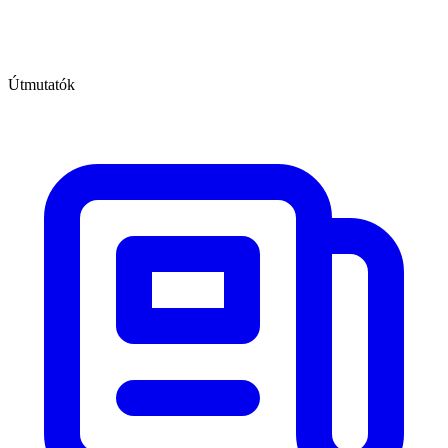
Útmutatók