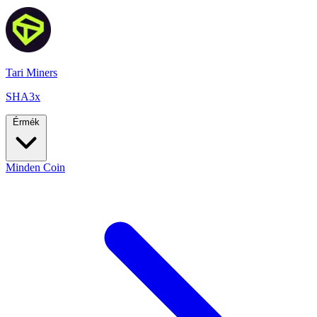
Tari Miners
SHA3x
Érmék
Minden Coin