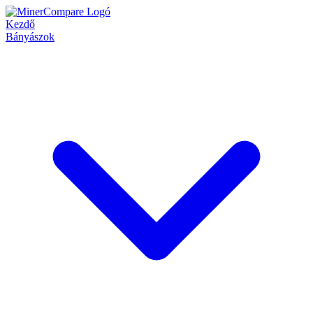
Kezdő
Bányászok