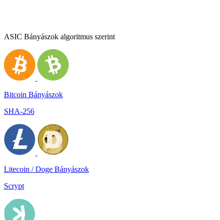
ASIC Bányászok algoritmus szerint
Bitcoin Bányászok
SHA-256
Litecoin / Doge Bányászok
Scrypt