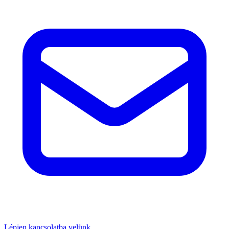
Lépjen kapcsolatba velünk