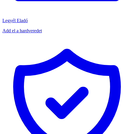
Legyél Eladó
Add el a hardveredet