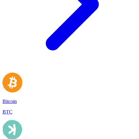
Bitcoin
BTC