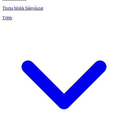
Tiszta blokk bányászat
Több