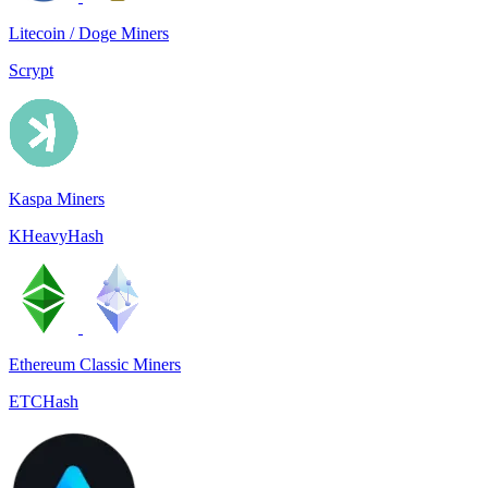
Litecoin / Doge Miners
Scrypt
Kaspa Miners
KHeavyHash
Ethereum Classic Miners
ETCHash