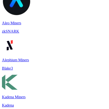
Aleo Miners
zkSNARK
Alephium Miners
Blake3
Kadena Miners
Kadena