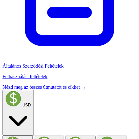
Általános Szerződési Feltételek
Felhasználási feltételek
Nézd meg az összes útmutatót és cikket →
USD