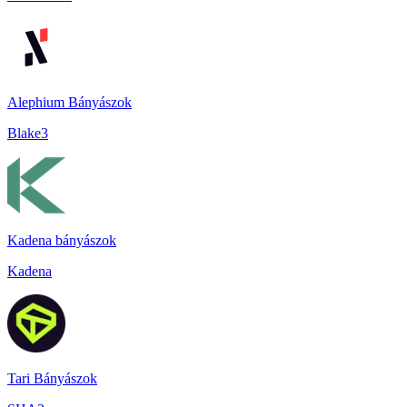
Alephium Bányászok
Blake3
Kadena bányászok
Kadena
Tari Bányászok