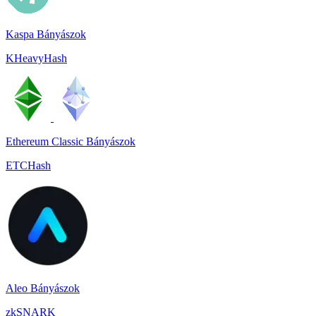
Kaspa Bányászok
KHeavyHash
Ethereum Classic Bányászok
ETCHash
Aleo Bányászok
zkSNARK