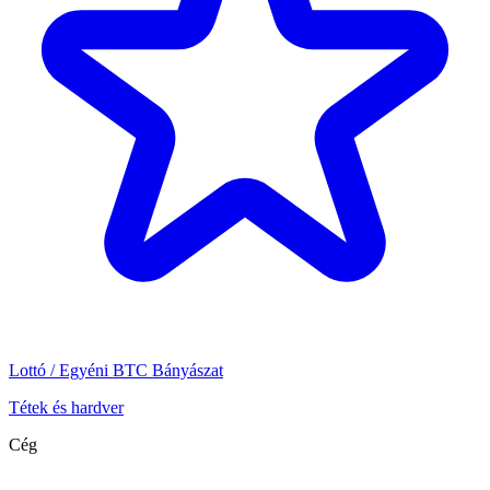
Lottó / Egyéni BTC Bányászat
Tétek és hardver
Cég