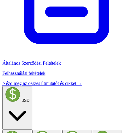
Általános Szerződési Feltételek
Felhasználási feltételek
Nézd meg az összes útmutatót és cikket →
USD