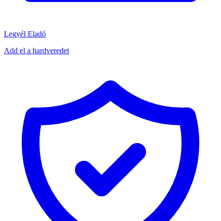
Legyél Eladó
Add el a hardveredet