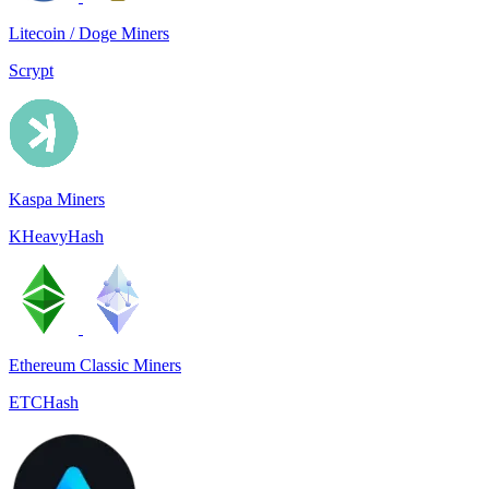
Litecoin / Doge Miners
Scrypt
Kaspa Miners
KHeavyHash
Ethereum Classic Miners
ETCHash