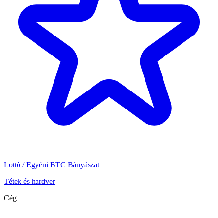
Lottó / Egyéni BTC Bányászat
Tétek és hardver
Cég