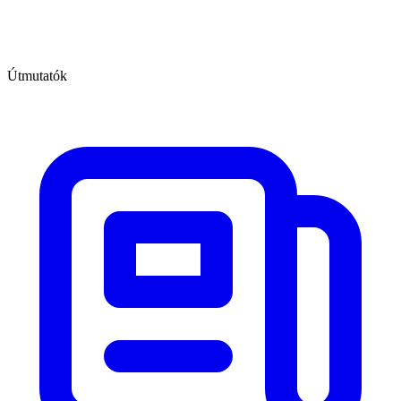
Útmutatók