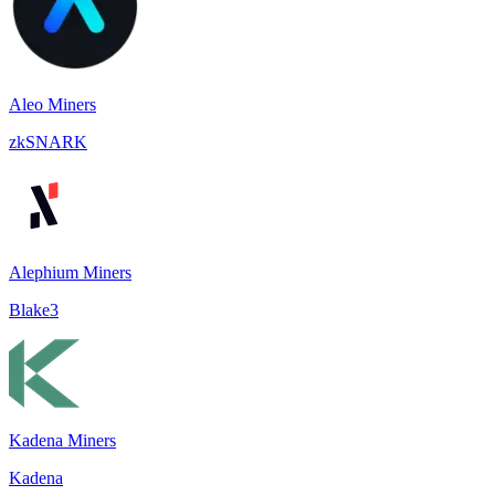
Aleo Miners
zkSNARK
Alephium Miners
Blake3
Kadena Miners
Kadena