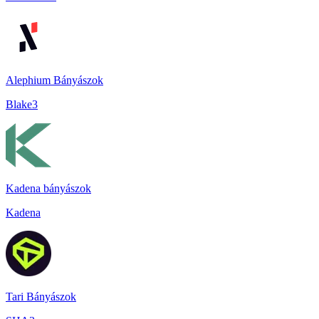
Alephium Bányászok
Blake3
Kadena bányászok
Kadena
Tari Bányászok