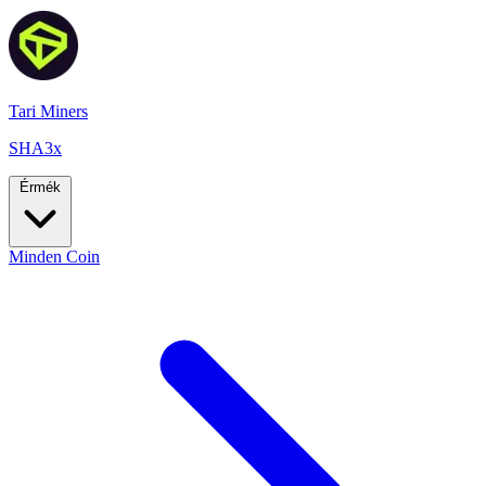
Tari Miners
SHA3x
Érmék
Minden Coin