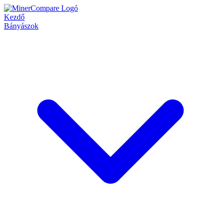
Kezdő
Bányászok