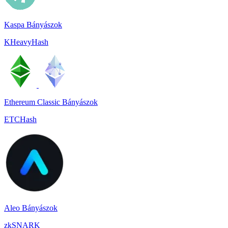
Kaspa Bányászok
KHeavyHash
Ethereum Classic Bányászok
ETCHash
Aleo Bányászok
zkSNARK