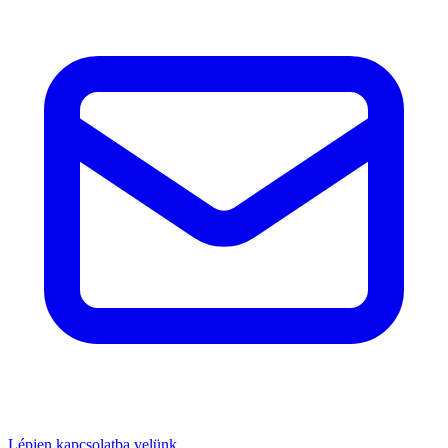
Lépjen kapcsolatba velünk