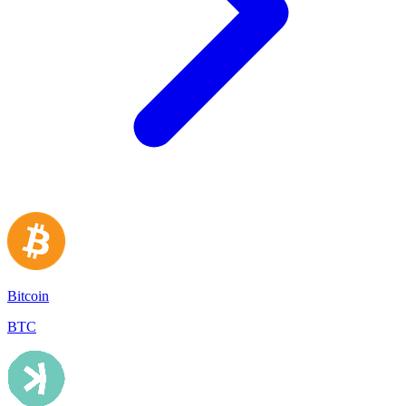
Bitcoin
BTC