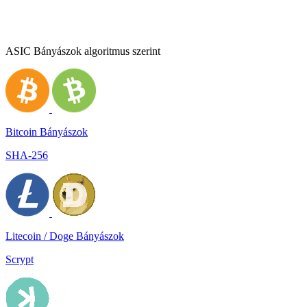
ASIC Bányászok algoritmus szerint
Bitcoin Bányászok
SHA-256
Litecoin / Doge Bányászok
Scrypt