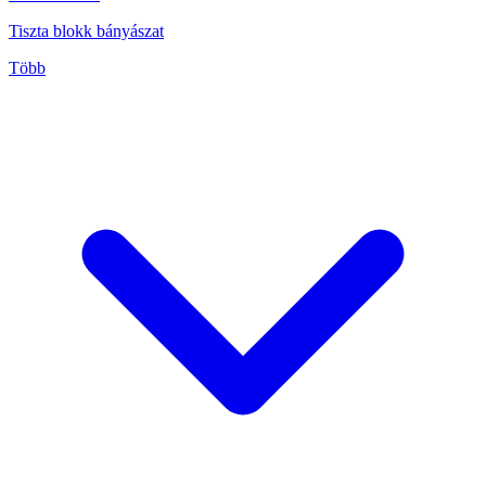
Tiszta blokk bányászat
Több