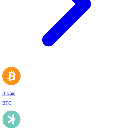
Bitcoin
BTC