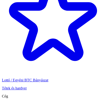
Lottó / Egyéni BTC Bányászat
Tétek és hardver
Cég