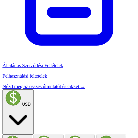
Általános Szerződési Feltételek
Felhasználási feltételek
Nézd meg az összes útmutatót és cikket →
USD