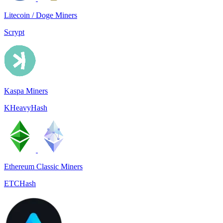
Litecoin / Doge Miners
Scrypt
Kaspa Miners
KHeavyHash
Ethereum Classic Miners
ETCHash