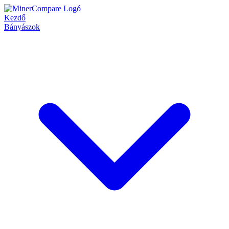
Kezdő
Bányászok