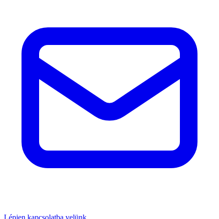
Lépjen kapcsolatba velünk