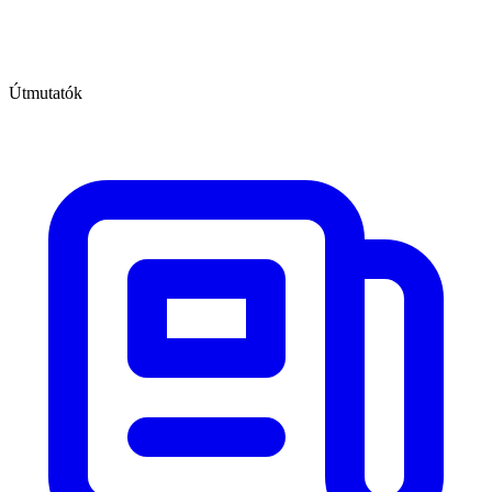
Útmutatók