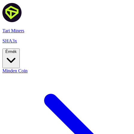
Tari Miners
SHA3x
Érmék
Minden Coin