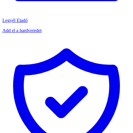
Legyél Eladó
Add el a hardveredet