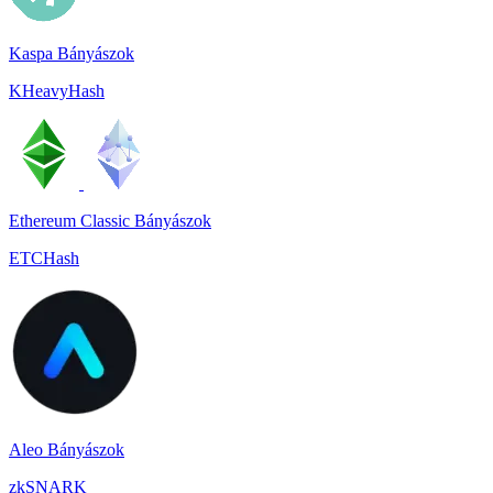
Kaspa Bányászok
KHeavyHash
Ethereum Classic Bányászok
ETCHash
Aleo Bányászok
zkSNARK