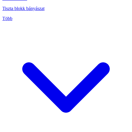
Tiszta blokk bányászat
Több