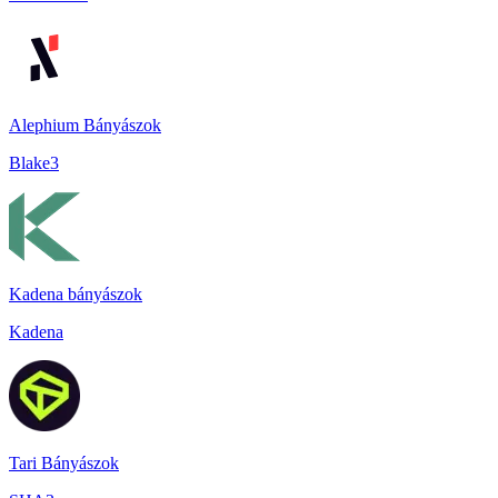
Alephium Bányászok
Blake3
Kadena bányászok
Kadena
Tari Bányászok