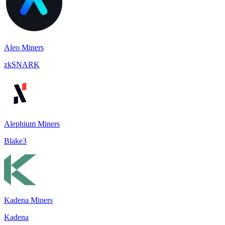
Aleo Miners
zkSNARK
Alephium Miners
Blake3
Kadena Miners
Kadena