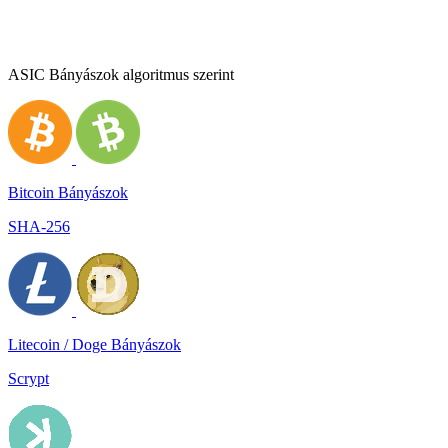
ASIC Bányászok algoritmus szerint
Bitcoin Bányászok
SHA-256
Litecoin / Doge Bányászok
Scrypt