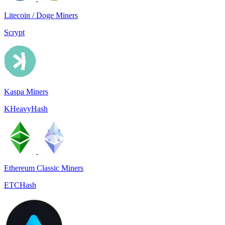
Litecoin / Doge Miners
Scrypt
Kaspa Miners
KHeavyHash
Ethereum Classic Miners
ETCHash