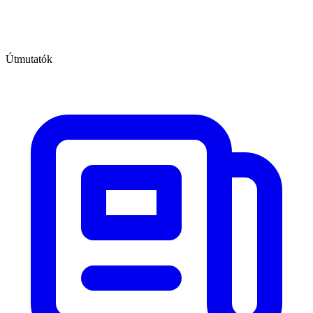
Útmutatók