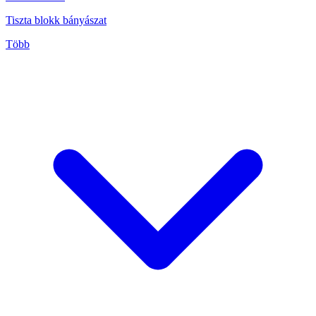
Tiszta blokk bányászat
Több