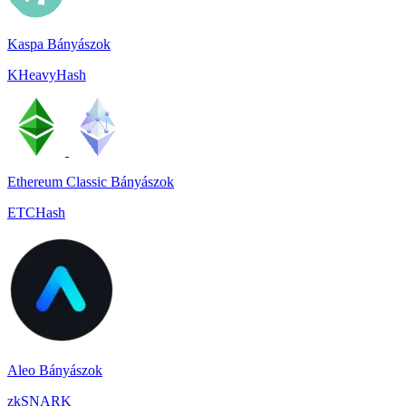
Kaspa Bányászok
KHeavyHash
Ethereum Classic Bányászok
ETCHash
Aleo Bányászok
zkSNARK