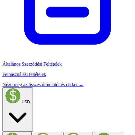
Általános Szerződési Feltételek
Felhasználási feltételek
Nézd meg az összes útmutatót és cikket →
USD