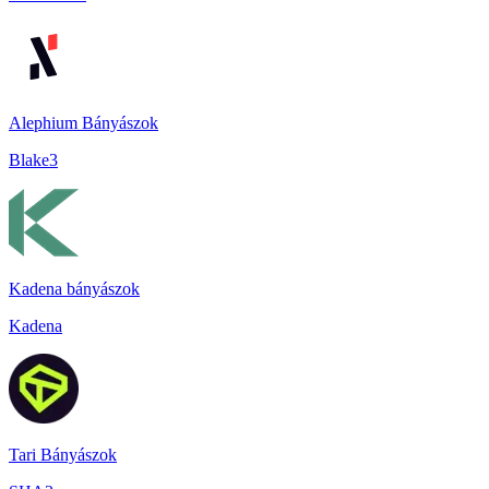
Alephium Bányászok
Blake3
Kadena bányászok
Kadena
Tari Bányászok