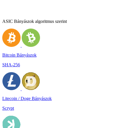
ASIC Bányászok algoritmus szerint
Bitcoin Bányászok
SHA-256
Litecoin / Doge Bányászok
Scrypt