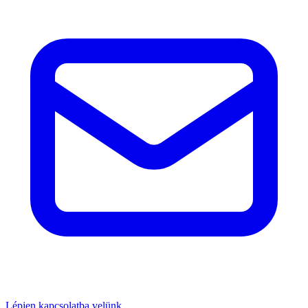
Lépjen kapcsolatba velünk