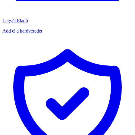
Legyél Eladó
Add el a hardveredet