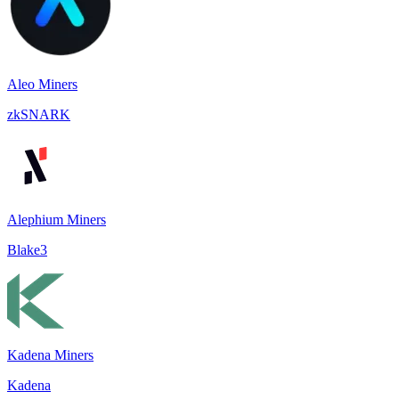
Aleo Miners
zkSNARK
Alephium Miners
Blake3
Kadena Miners
Kadena