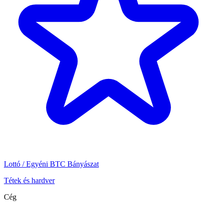
Lottó / Egyéni BTC Bányászat
Tétek és hardver
Cég