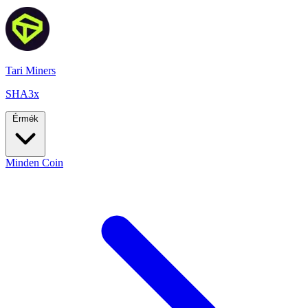
Tari Miners
SHA3x
Érmék
Minden Coin