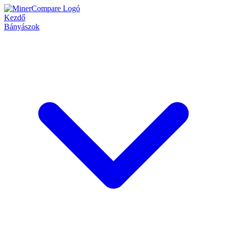
Kezdő
Bányászok