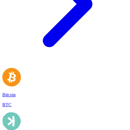
Bitcoin
BTC