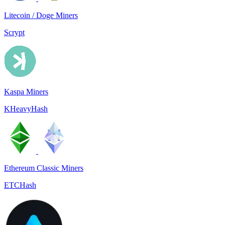
Litecoin / Doge Miners
Scrypt
Kaspa Miners
KHeavyHash
Ethereum Classic Miners
ETCHash