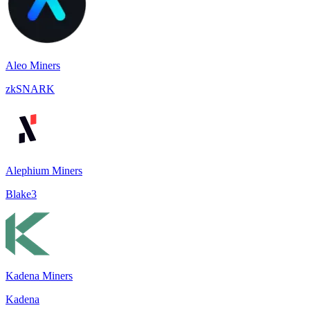
Aleo Miners
zkSNARK
Alephium Miners
Blake3
Kadena Miners
Kadena