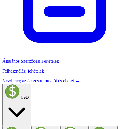
Általános Szerződési Feltételek
Felhasználási feltételek
Nézd meg az összes útmutatót és cikket →
USD