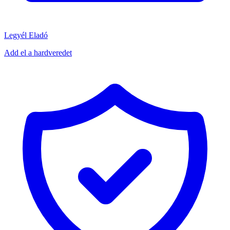
Legyél Eladó
Add el a hardveredet