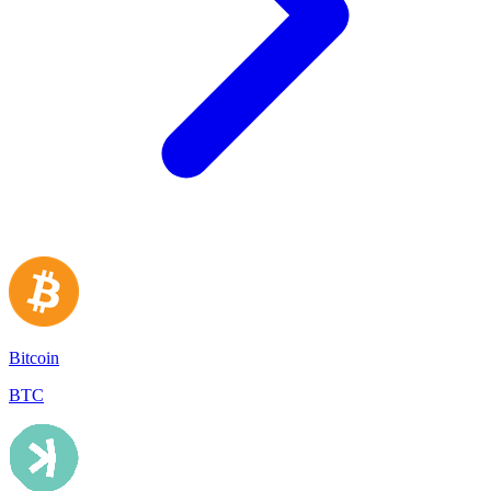
Bitcoin
BTC