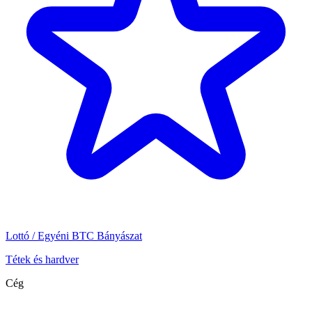
Lottó / Egyéni BTC Bányászat
Tétek és hardver
Cég