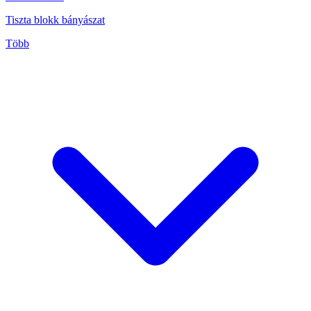
Tiszta blokk bányászat
Több