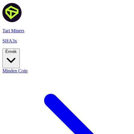
Tari Miners
SHA3x
Érmék
Minden Coin