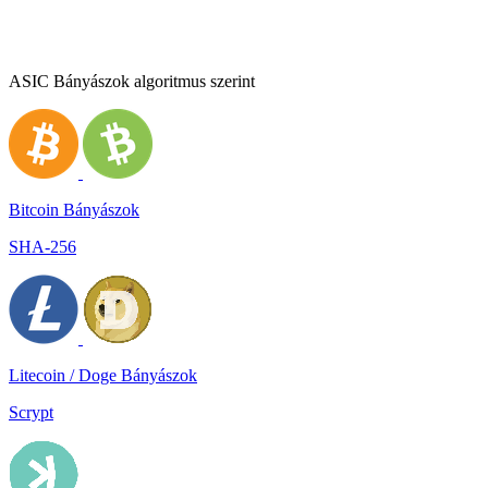
ASIC Bányászok algoritmus szerint
Bitcoin Bányászok
SHA-256
Litecoin / Doge Bányászok
Scrypt