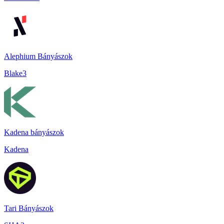
Alephium Bányászok
Blake3
Kadena bányászok
Kadena
Tari Bányászok