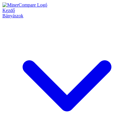
Kezdő
Bányászok