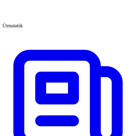
Útmutatók