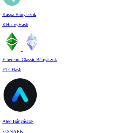
Kaspa Bányászok
KHeavyHash
Ethereum Classic Bányászok
ETCHash
Aleo Bányászok
zkSNARK