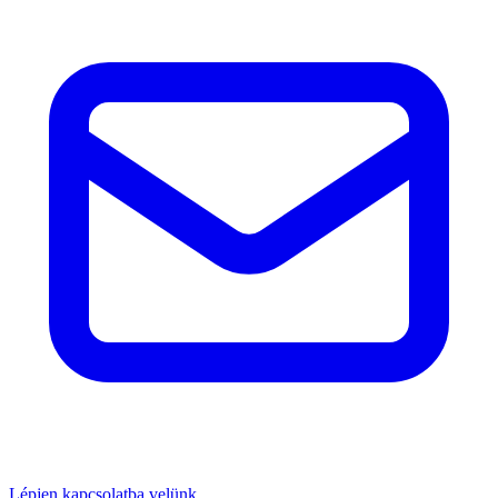
Lépjen kapcsolatba velünk