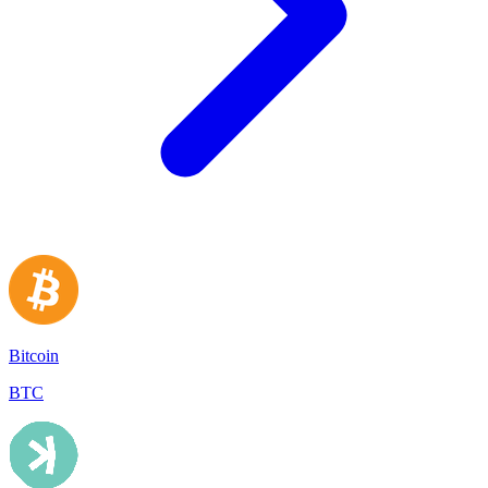
Bitcoin
BTC