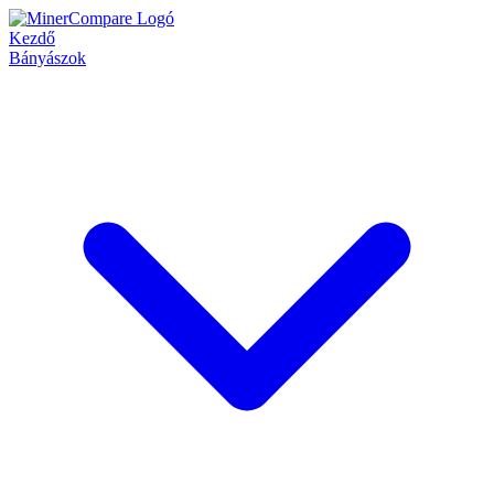
Kezdő
Bányászok