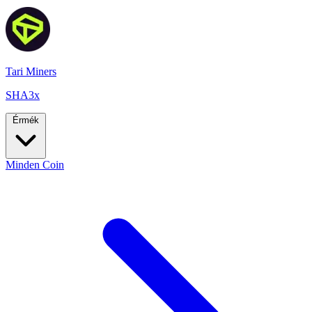
Tari Miners
SHA3x
Érmék
Minden Coin