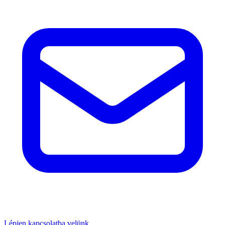
Lépjen kapcsolatba velünk