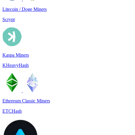
Litecoin / Doge Miners
Scrypt
Kaspa Miners
KHeavyHash
Ethereum Classic Miners
ETCHash