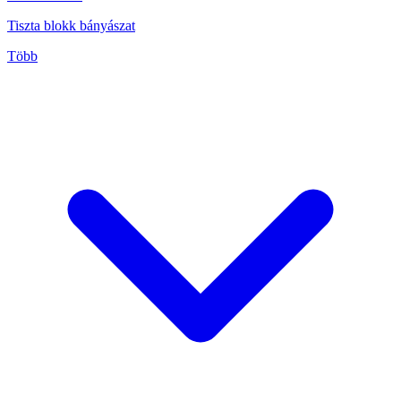
Tiszta blokk bányászat
Több