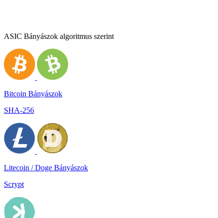
ASIC Bányászok algoritmus szerint
Bitcoin Bányászok
SHA-256
Litecoin / Doge Bányászok
Scrypt