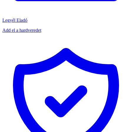
Legyél Eladó
Add el a hardveredet