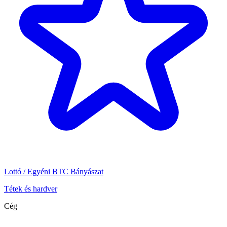
Lottó / Egyéni BTC Bányászat
Tétek és hardver
Cég