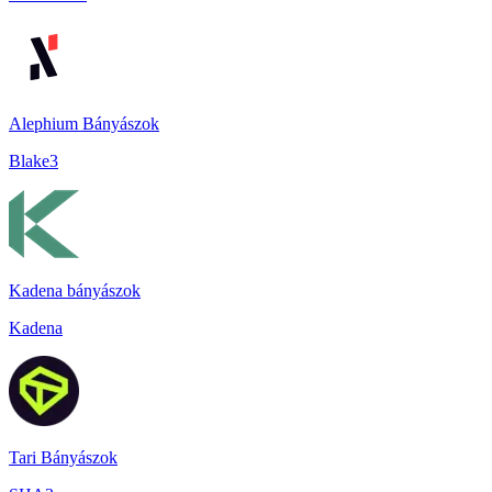
Alephium Bányászok
Blake3
Kadena bányászok
Kadena
Tari Bányászok