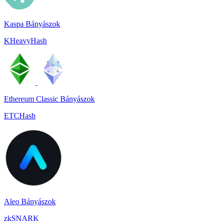
Kaspa Bányászok
KHeavyHash
Ethereum Classic Bányászok
ETCHash
Aleo Bányászok
zkSNARK