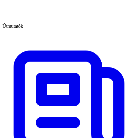
Útmutatók