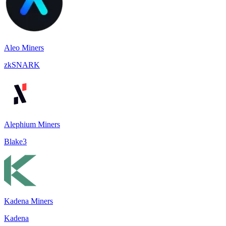
Aleo Miners
zkSNARK
Alephium Miners
Blake3
Kadena Miners
Kadena