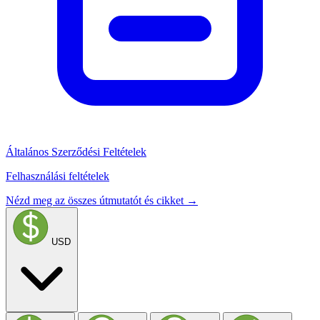
Általános Szerződési Feltételek
Felhasználási feltételek
Nézd meg az összes útmutatót és cikket →
USD