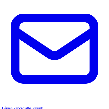
Lépjen kapcsolatba velünk