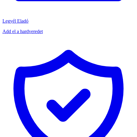
Legyél Eladó
Add el a hardveredet