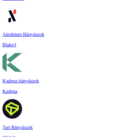
Alephium Bányászok
Blake3
Kadena bányászok
Kadena
Tari Bányászok