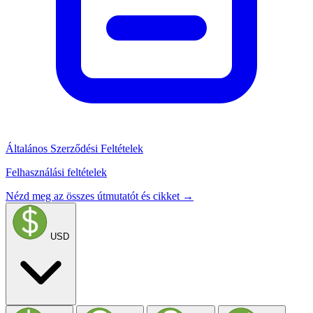
Általános Szerződési Feltételek
Felhasználási feltételek
Nézd meg az összes útmutatót és cikket →
USD