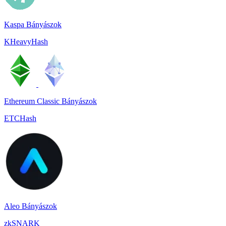
Kaspa Bányászok
KHeavyHash
Ethereum Classic Bányászok
ETCHash
Aleo Bányászok
zkSNARK