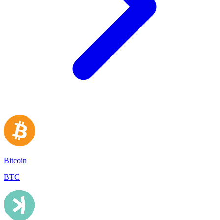
Bitcoin
BTC