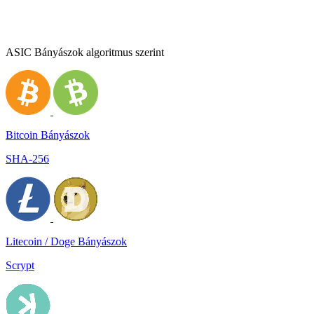
ASIC Bányászok algoritmus szerint
Bitcoin Bányászok
SHA-256
Litecoin / Doge Bányászok
Scrypt