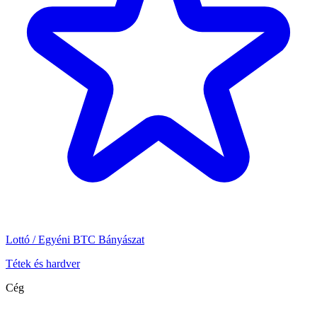
Lottó / Egyéni BTC Bányászat
Tétek és hardver
Cég