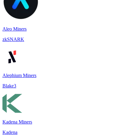
Aleo Miners
zkSNARK
Alephium Miners
Blake3
Kadena Miners
Kadena