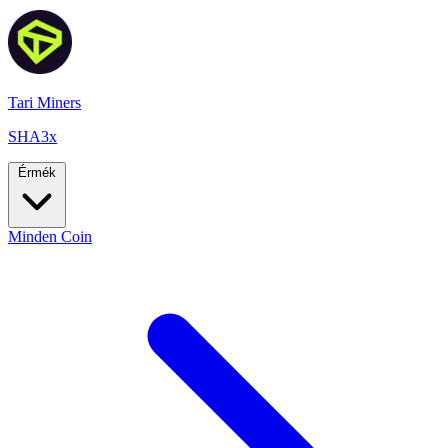
Tari Miners
SHA3x
Érmék
Minden Coin