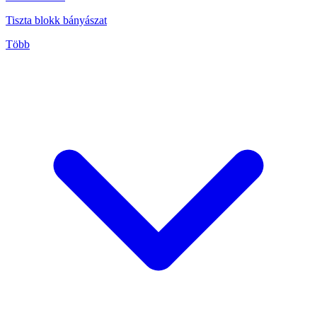
Tiszta blokk bányászat
Több