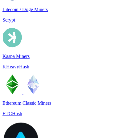
Litecoin / Doge Miners
Scrypt
Kaspa Miners
KHeavyHash
Ethereum Classic Miners
ETCHash