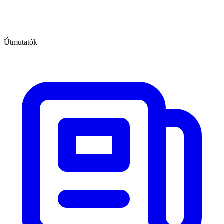
Útmutatók