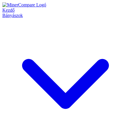
Kezdő
Bányászok