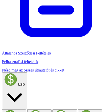
Általános Szerződési Feltételek
Felhasználási feltételek
Nézd meg az összes útmutatót és cikket →
USD