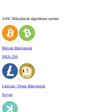
ASIC Bányászok algoritmus szerint
Bitcoin Bányászok
SHA-256
Litecoin / Doge Bányászok
Scrypt