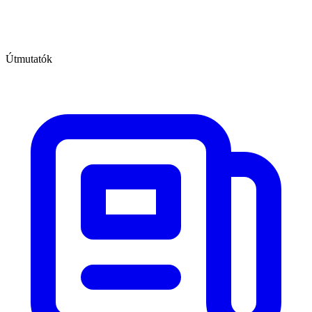
Útmutatók