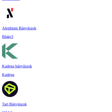
Alephium Bányászok
Blake3
Kadena bányászok
Kadena
Tari Bányászok