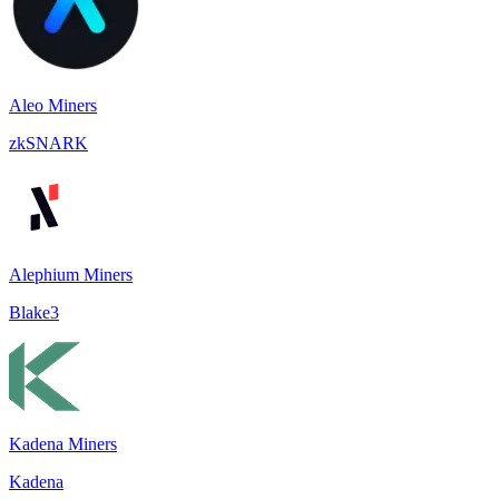
Aleo Miners
zkSNARK
Alephium Miners
Blake3
Kadena Miners
Kadena