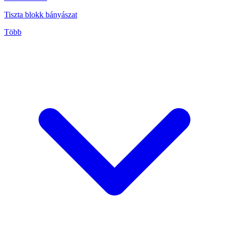
Tiszta blokk bányászat
Több