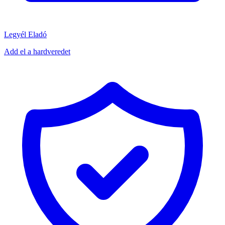
Legyél Eladó
Add el a hardveredet