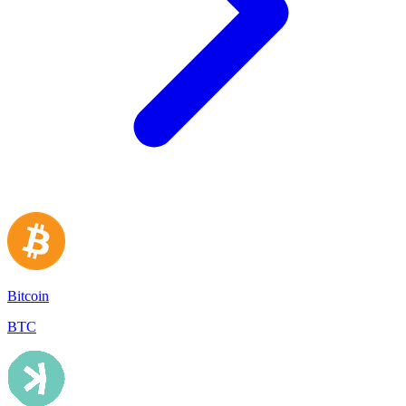
Bitcoin
BTC