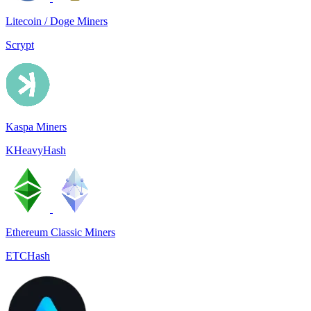
Litecoin / Doge Miners
Scrypt
Kaspa Miners
KHeavyHash
Ethereum Classic Miners
ETCHash