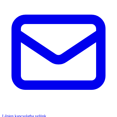
Lépjen kapcsolatba velünk