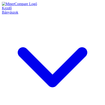
Kezdő
Bányászok