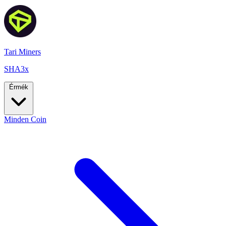
Tari Miners
SHA3x
Érmék
Minden Coin