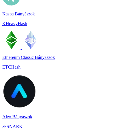
Kaspa Bányászok
KHeavyHash
Ethereum Classic Bányászok
ETCHash
Aleo Bányászok
zkSNARK