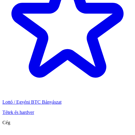
Lottó / Egyéni BTC Bányászat
Tétek és hardver
Cég