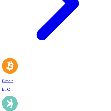
Bitcoin
BTC