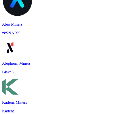
Aleo Miners
zkSNARK
Alephium Miners
Blake3
Kadena Miners
Kadena