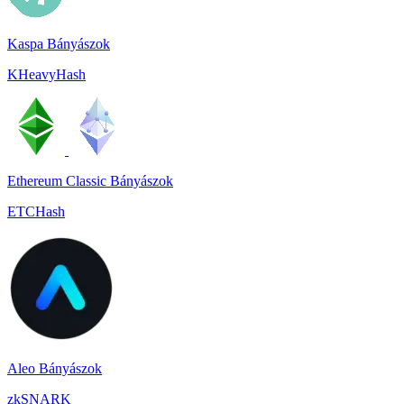
Kaspa Bányászok
KHeavyHash
Ethereum Classic Bányászok
ETCHash
Aleo Bányászok
zkSNARK