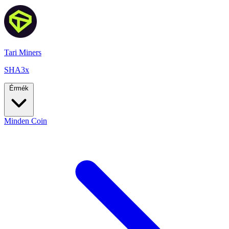
Tari Miners
SHA3x
Érmék
Minden Coin