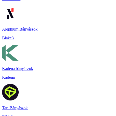
Alephium Bányászok
Blake3
Kadena bányászok
Kadena
Tari Bányászok