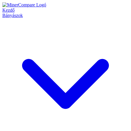
Kezdő
Bányászok