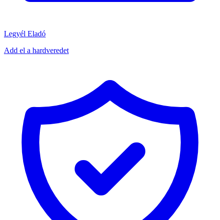
Legyél Eladó
Add el a hardveredet