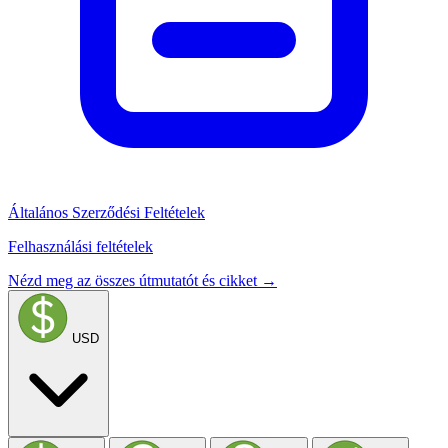
Általános Szerződési Feltételek
Felhasználási feltételek
Nézd meg az összes útmutatót és cikket →
USD