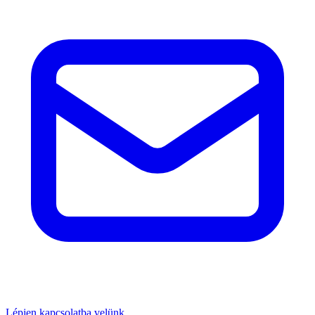
Lépjen kapcsolatba velünk