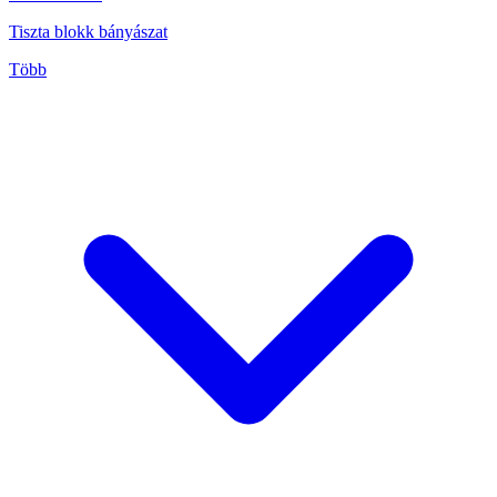
Tiszta blokk bányászat
Több