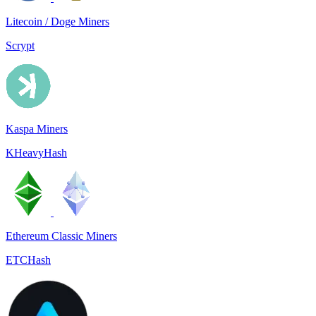
Litecoin / Doge Miners
Scrypt
Kaspa Miners
KHeavyHash
Ethereum Classic Miners
ETCHash