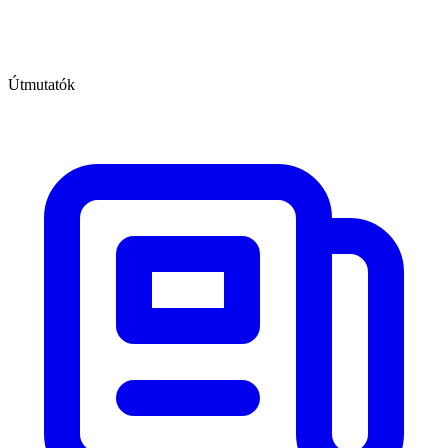
Útmutatók