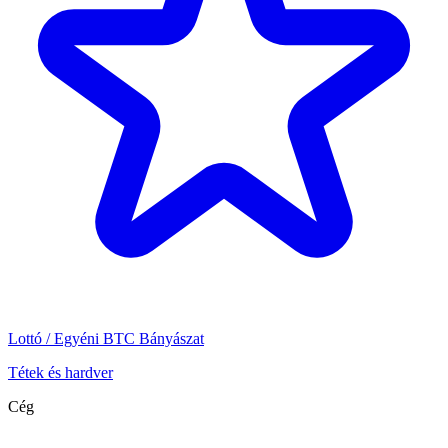
Lottó / Egyéni BTC Bányászat
Tétek és hardver
Cég