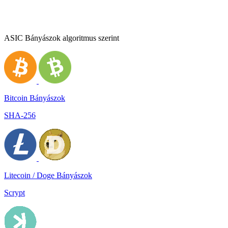
ASIC Bányászok algoritmus szerint
Bitcoin Bányászok
SHA-256
Litecoin / Doge Bányászok
Scrypt