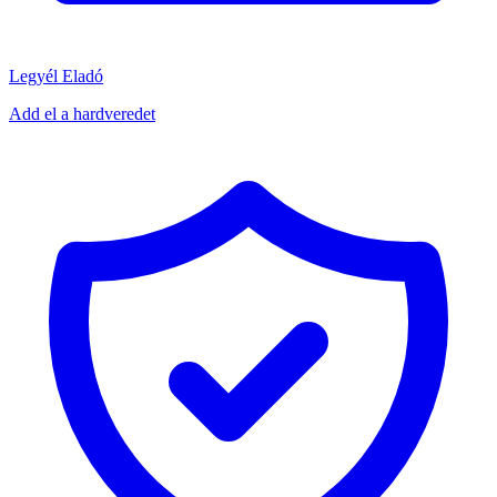
Legyél Eladó
Add el a hardveredet