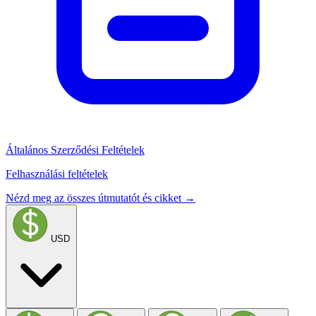
Általános Szerződési Feltételek
Felhasználási feltételek
Nézd meg az összes útmutatót és cikket →
USD