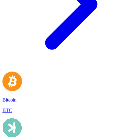
Bitcoin
BTC