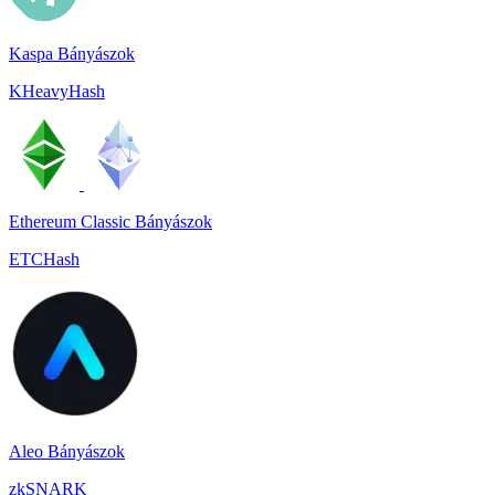
Kaspa Bányászok
KHeavyHash
Ethereum Classic Bányászok
ETCHash
Aleo Bányászok
zkSNARK