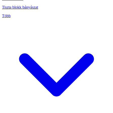
Tiszta blokk bányászat
Több