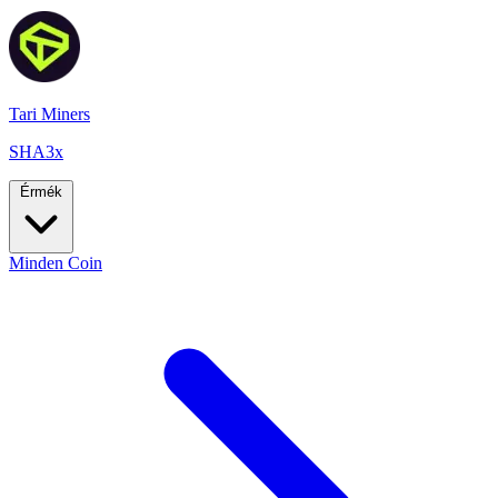
Tari Miners
SHA3x
Érmék
Minden Coin