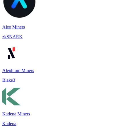
Aleo Miners
zkSNARK
Alephium Miners
Blake3
Kadena Miners
Kadena