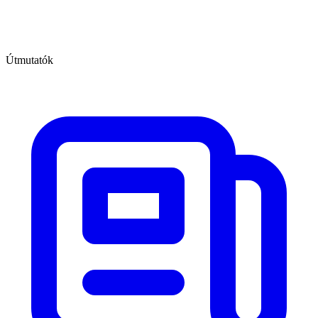
Útmutatók