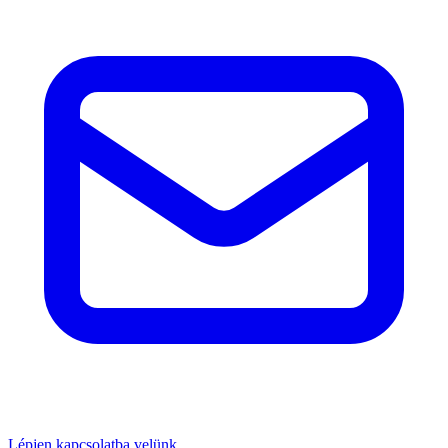
Lépjen kapcsolatba velünk