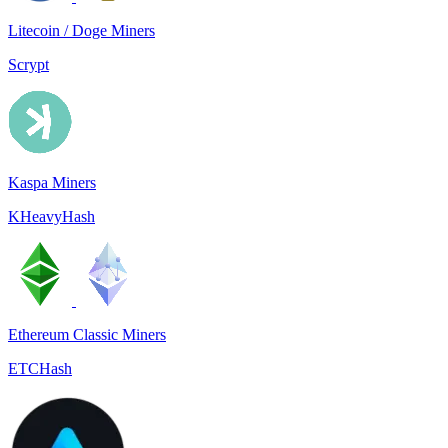
Litecoin / Doge Miners
Scrypt
Kaspa Miners
KHeavyHash
Ethereum Classic Miners
ETCHash