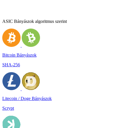
ASIC Bányászok algoritmus szerint
Bitcoin Bányászok
SHA-256
Litecoin / Doge Bányászok
Scrypt