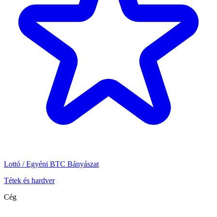
Lottó / Egyéni BTC Bányászat
Tétek és hardver
Cég