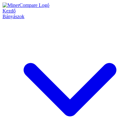
Kezdő
Bányászok