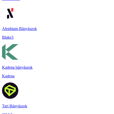
Alephium Bányászok
Blake3
Kadena bányászok
Kadena
Tari Bányászok