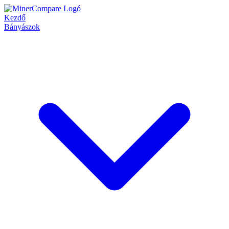
Kezdő
Bányászok