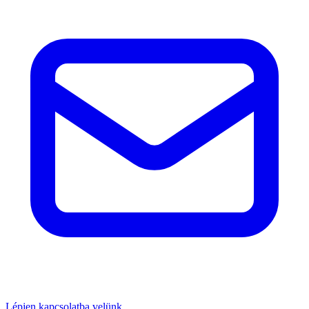
Lépjen kapcsolatba velünk