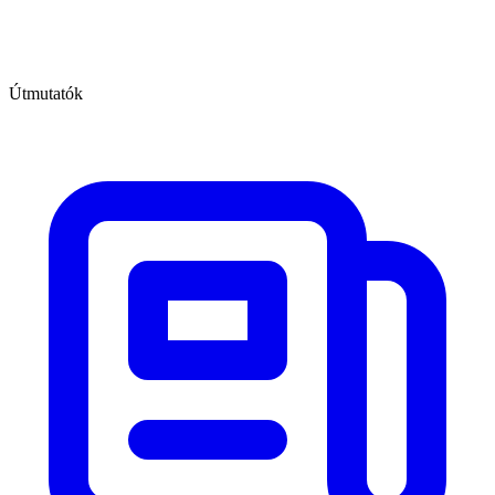
Útmutatók