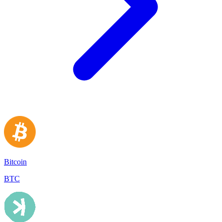
Bitcoin
BTC