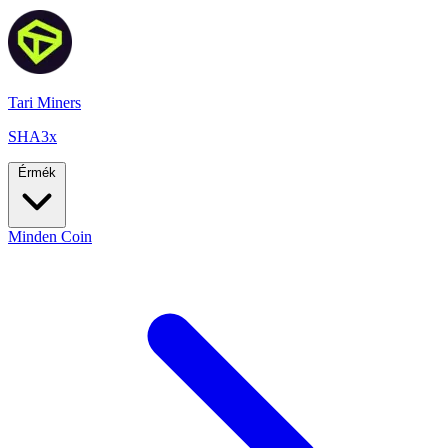
Tari Miners
SHA3x
Érmék
Minden Coin