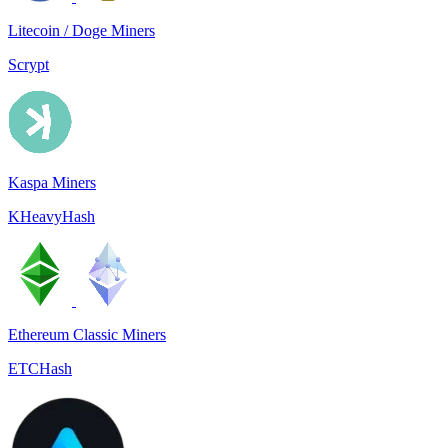
Litecoin / Doge Miners
Scrypt
Kaspa Miners
KHeavyHash
Ethereum Classic Miners
ETCHash