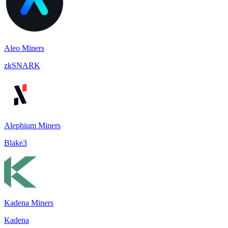
Aleo Miners
zkSNARK
Alephium Miners
Blake3
Kadena Miners
Kadena