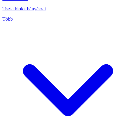
Tiszta blokk bányászat
Több