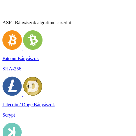
ASIC Bányászok algoritmus szerint
Bitcoin Bányászok
SHA-256
Litecoin / Doge Bányászok
Scrypt