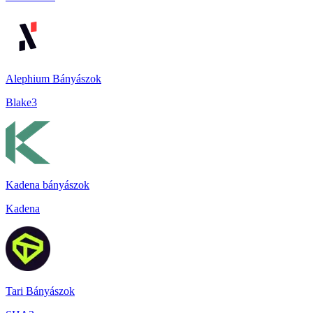
Alephium Bányászok
Blake3
Kadena bányászok
Kadena
Tari Bányászok