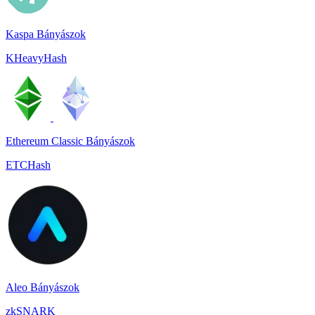
Kaspa Bányászok
KHeavyHash
Ethereum Classic Bányászok
ETCHash
Aleo Bányászok
zkSNARK