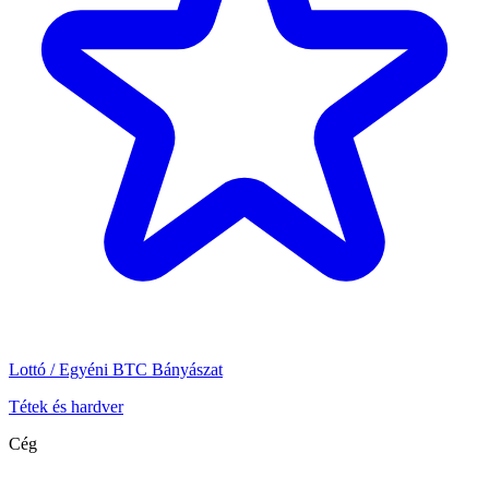
Lottó / Egyéni BTC Bányászat
Tétek és hardver
Cég