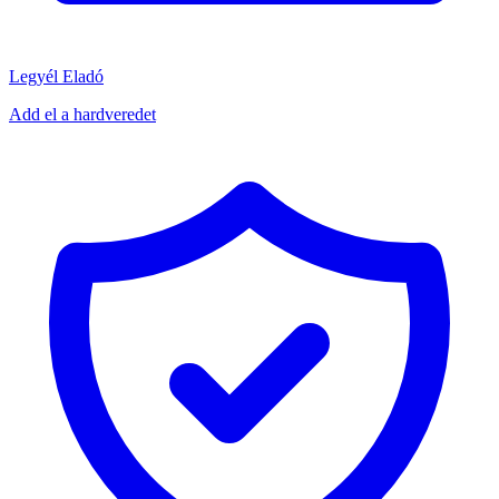
Legyél Eladó
Add el a hardveredet