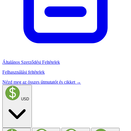
Általános Szerződési Feltételek
Felhasználási feltételek
Nézd meg az összes útmutatót és cikket →
USD