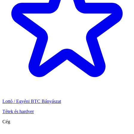
Lottó / Egyéni BTC Bányászat
Tétek és hardver
Cég