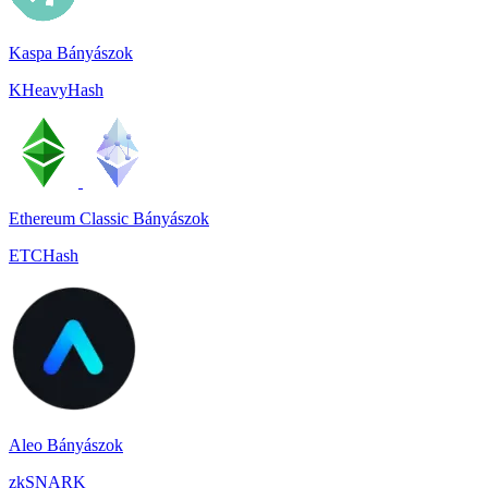
Kaspa Bányászok
KHeavyHash
Ethereum Classic Bányászok
ETCHash
Aleo Bányászok
zkSNARK