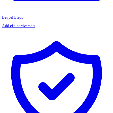
Legyél Eladó
Add el a hardveredet