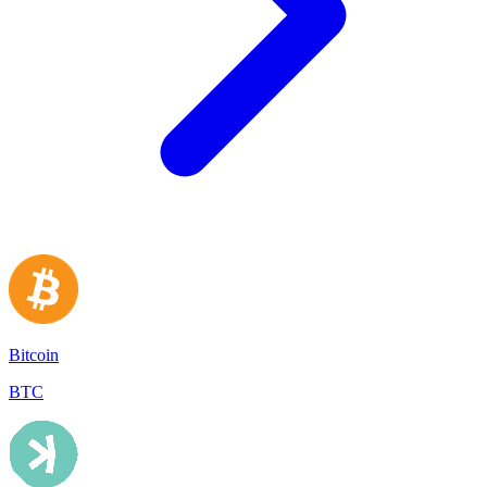
Bitcoin
BTC