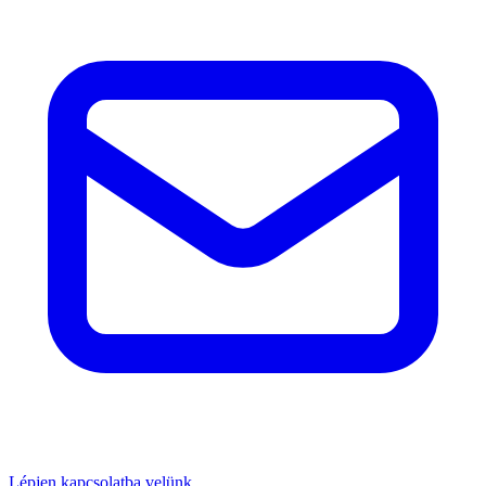
Lépjen kapcsolatba velünk