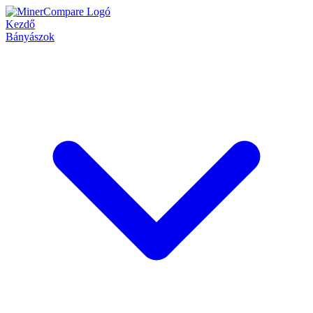
Kezdő
Bányászok