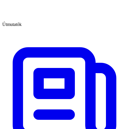
Útmutatók