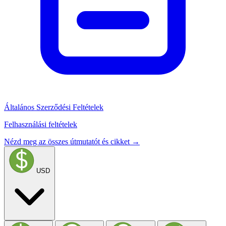
Általános Szerződési Feltételek
Felhasználási feltételek
Nézd meg az összes útmutatót és cikket →
USD