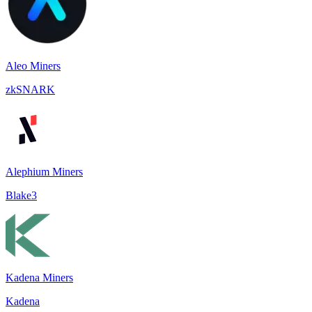
Aleo Miners
zkSNARK
Alephium Miners
Blake3
Kadena Miners
Kadena