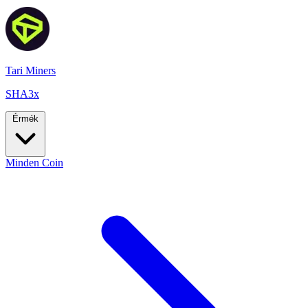
Tari Miners
SHA3x
Érmék
Minden Coin