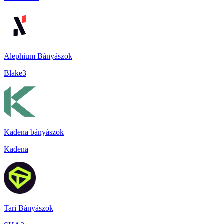
Alephium Bányászok
Blake3
Kadena bányászok
Kadena
Tari Bányászok