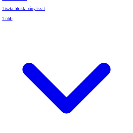
Tiszta blokk bányászat
Több