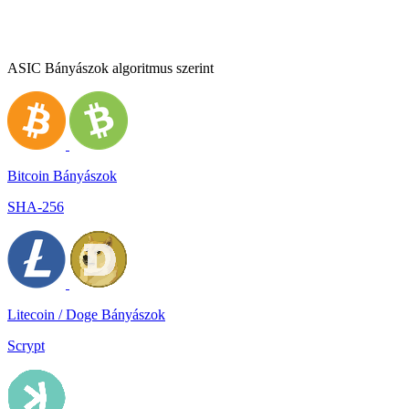
ASIC Bányászok algoritmus szerint
Bitcoin Bányászok
SHA-256
Litecoin / Doge Bányászok
Scrypt