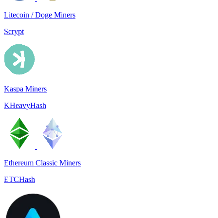
Litecoin / Doge Miners
Scrypt
Kaspa Miners
KHeavyHash
Ethereum Classic Miners
ETCHash