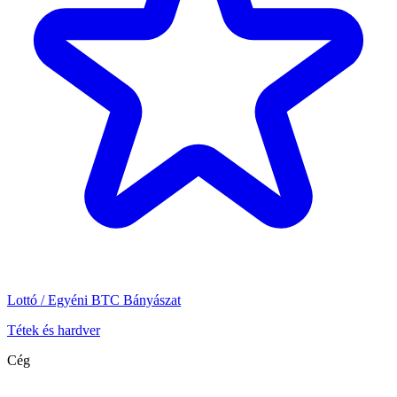
Lottó / Egyéni BTC Bányászat
Tétek és hardver
Cég