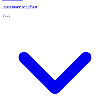
Tiszta blokk bányászat
Több