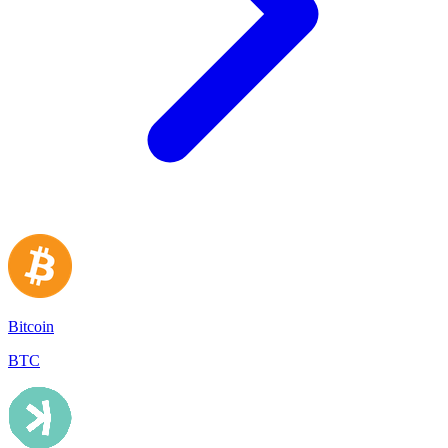
Bitcoin
BTC