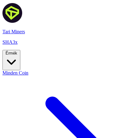
Tari Miners
SHA3x
Érmék
Minden Coin