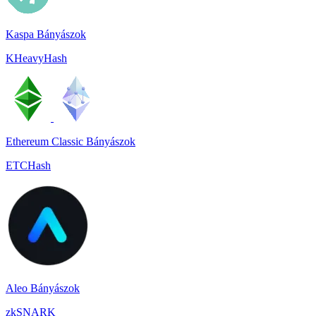
Kaspa Bányászok
KHeavyHash
Ethereum Classic Bányászok
ETCHash
Aleo Bányászok
zkSNARK