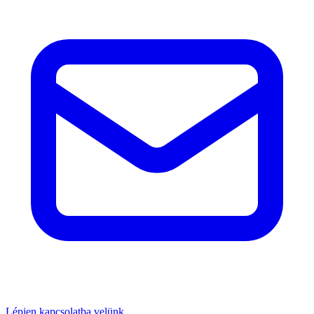
Lépjen kapcsolatba velünk