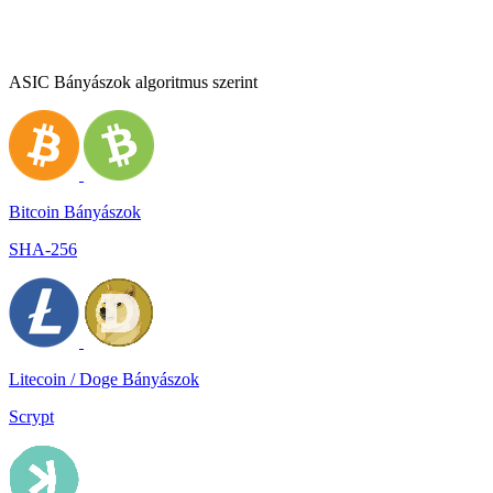
ASIC Bányászok algoritmus szerint
Bitcoin Bányászok
SHA-256
Litecoin / Doge Bányászok
Scrypt