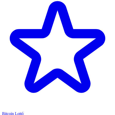
Bitcoin Lottó