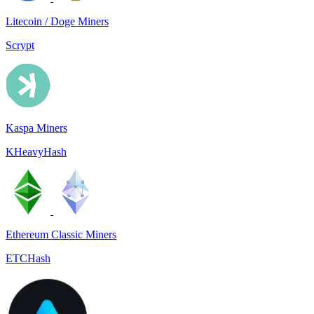
Litecoin / Doge Miners
Scrypt
Kaspa Miners
KHeavyHash
Ethereum Classic Miners
ETCHash