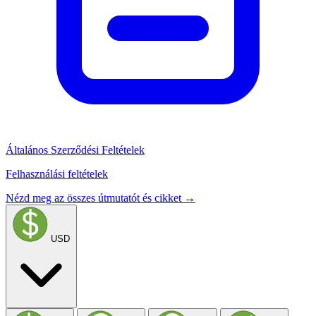
Általános Szerződési Feltételek
Felhasználási feltételek
Nézd meg az összes útmutatót és cikket →
USD