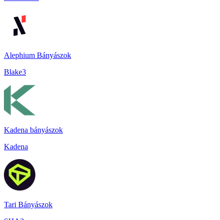
Alephium Bányászok
Blake3
Kadena bányászok
Kadena
Tari Bányászok