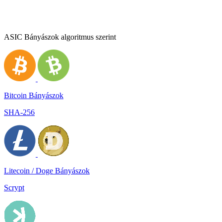
ASIC Bányászok algoritmus szerint
Bitcoin Bányászok
SHA-256
Litecoin / Doge Bányászok
Scrypt