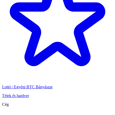
Lottó / Egyéni BTC Bányászat
Tétek és hardver
Cég