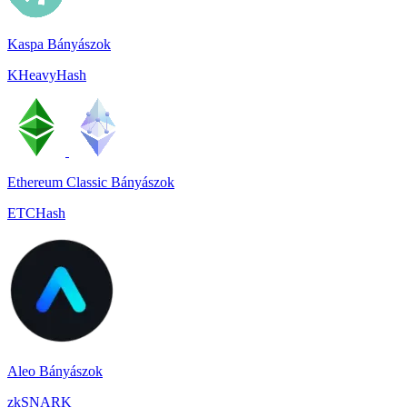
Kaspa Bányászok
KHeavyHash
Ethereum Classic Bányászok
ETCHash
Aleo Bányászok
zkSNARK