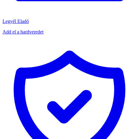
Legyél Eladó
Add el a hardveredet