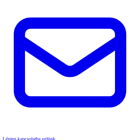
Lépjen kapcsolatba velünk