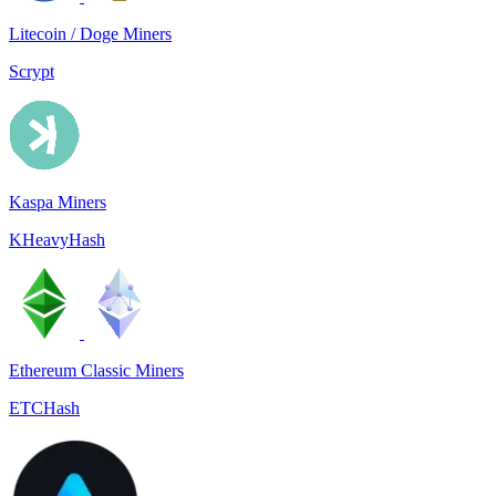
Litecoin / Doge Miners
Scrypt
Kaspa Miners
KHeavyHash
Ethereum Classic Miners
ETCHash