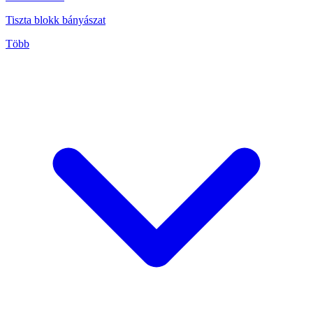
Tiszta blokk bányászat
Több