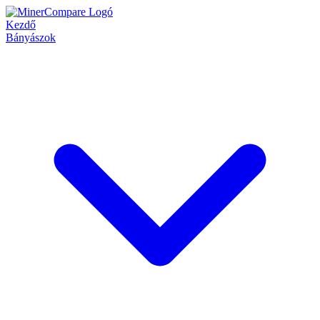
Kezdő
Bányászok