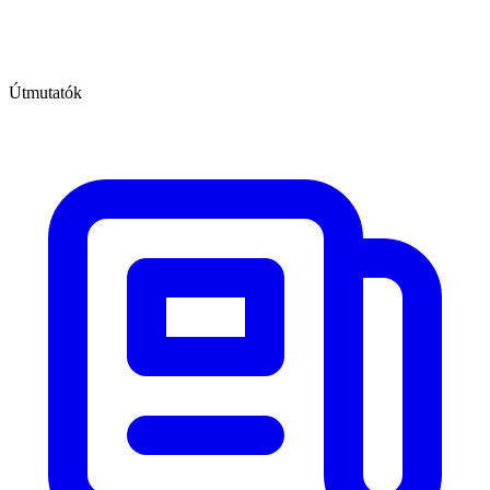
Útmutatók