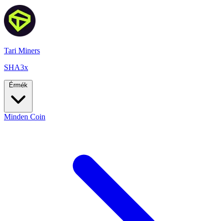
Tari Miners
SHA3x
Érmék
Minden Coin