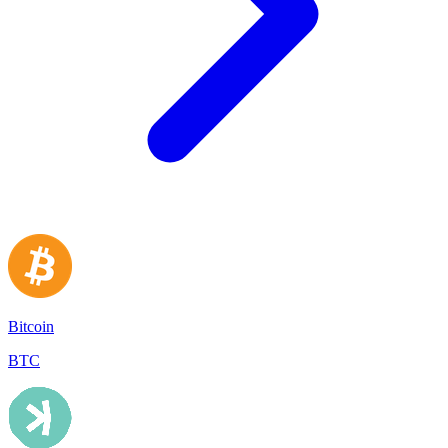
Bitcoin
BTC