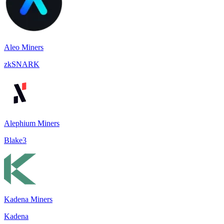
Aleo Miners
zkSNARK
Alephium Miners
Blake3
Kadena Miners
Kadena