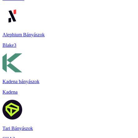
Alephium Bányászok
Blake3
Kadena bányászok
Kadena
Tari Bányászok