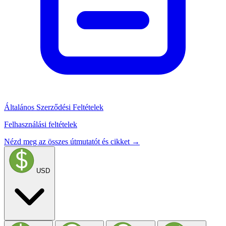
Általános Szerződési Feltételek
Felhasználási feltételek
Nézd meg az összes útmutatót és cikket →
USD