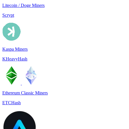
Litecoin / Doge Miners
Scrypt
Kaspa Miners
KHeavyHash
Ethereum Classic Miners
ETCHash