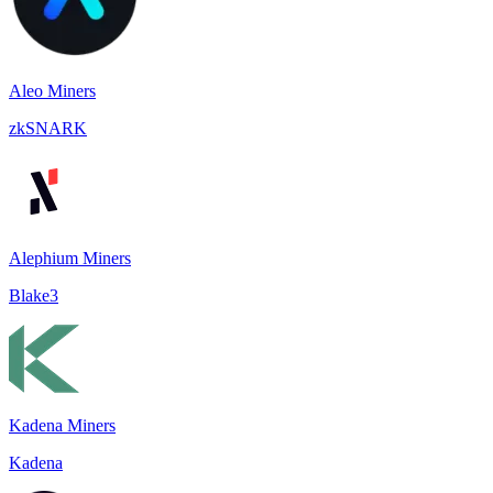
Aleo Miners
zkSNARK
Alephium Miners
Blake3
Kadena Miners
Kadena