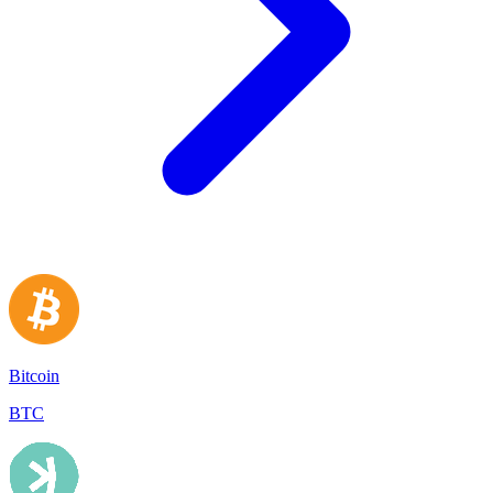
Bitcoin
BTC