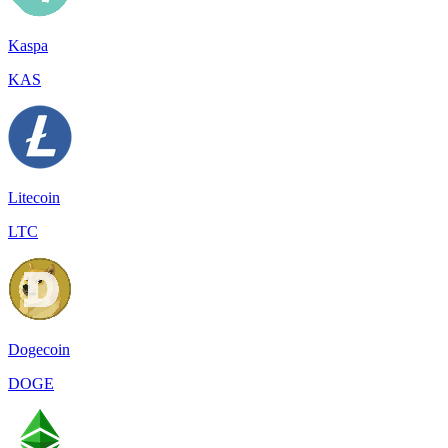
Kaspa
KAS
Litecoin
LTC
Dogecoin
DOGE