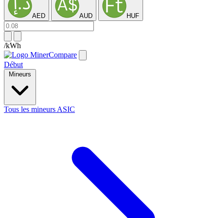
AED
AUD
HUF
/kWh
Début
Mineurs
Tous les mineurs ASIC