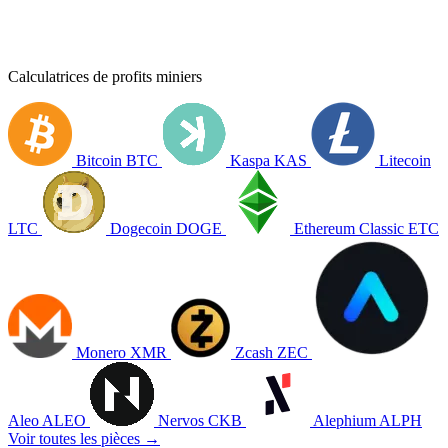
Calculatrices de profits miniers
Bitcoin
BTC
Kaspa
KAS
Litecoin
LTC
Dogecoin
DOGE
Ethereum Classic
ETC
Monero
XMR
Zcash
ZEC
Aleo
ALEO
Nervos
CKB
Alephium
ALPH
Voir toutes les pièces →