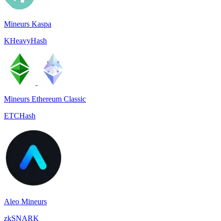
Mineurs Kaspa
KHeavyHash
Mineurs Ethereum Classic
ETCHash
Aleo Mineurs
zkSNARK