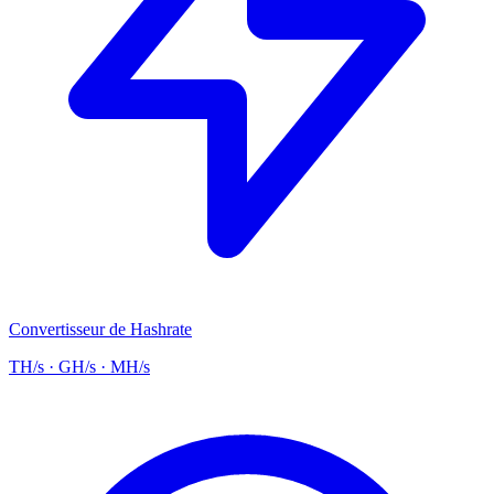
Convertisseur de Hashrate
TH/s · GH/s · MH/s