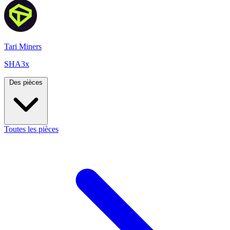
Tari Miners
SHA3x
Des pièces
Toutes les pièces