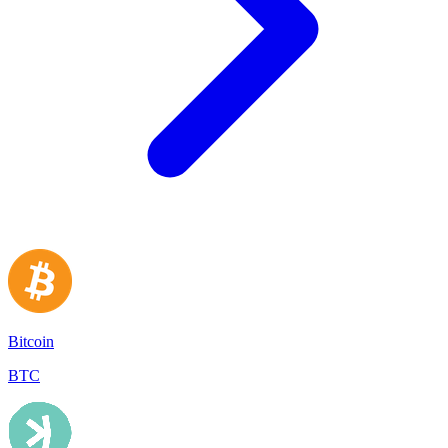
Bitcoin
BTC