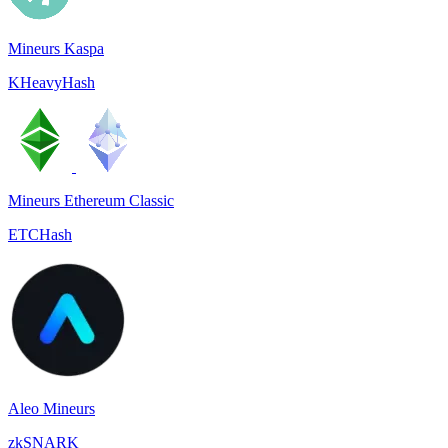
Mineurs Kaspa
KHeavyHash
Mineurs Ethereum Classic
ETCHash
Aleo Mineurs
zkSNARK