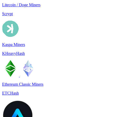
Litecoin / Doge Miners
Scrypt
Kaspa Miners
KHeavyHash
Ethereum Classic Miners
ETCHash