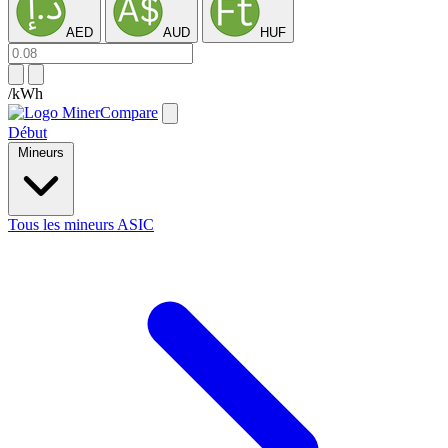
AED
AUD
HUF
/kWh
Début
Mineurs
Tous les mineurs ASIC