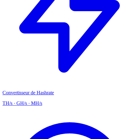
Convertisseur de Hashrate
TH/s · GH/s · MH/s