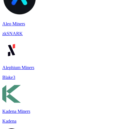
Aleo Miners
zkSNARK
Alephium Miners
Blake3
Kadena Miners
Kadena