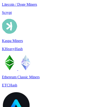
Litecoin / Doge Miners
Scrypt
Kaspa Miners
KHeavyHash
Ethereum Classic Miners
ETCHash