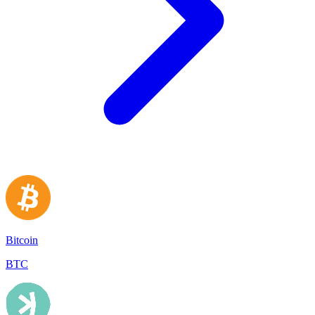
Bitcoin
BTC