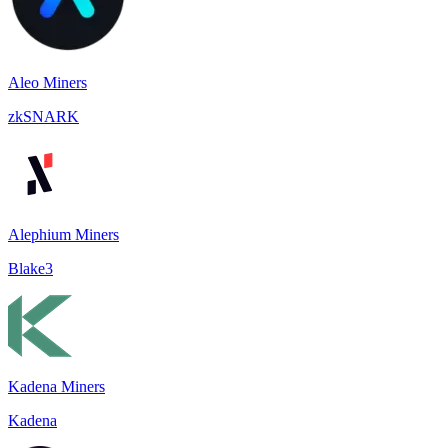
Aleo Miners
zkSNARK
Alephium Miners
Blake3
Kadena Miners
Kadena