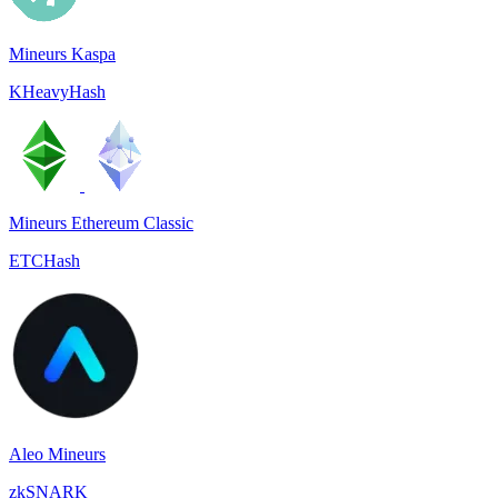
Mineurs Kaspa
KHeavyHash
Mineurs Ethereum Classic
ETCHash
Aleo Mineurs
zkSNARK