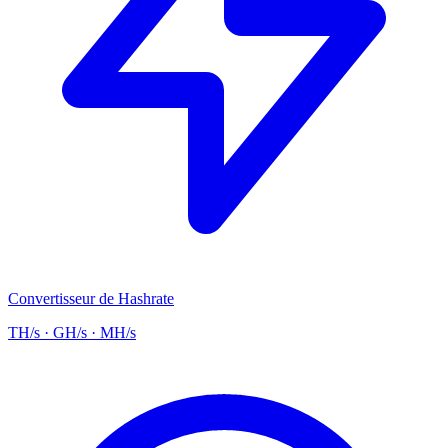
Convertisseur de Hashrate
TH/s · GH/s · MH/s