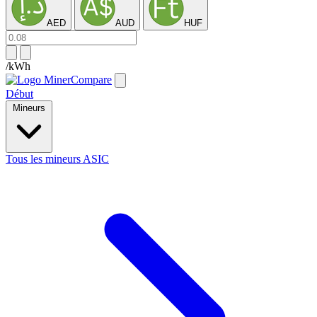
AED
AUD
HUF
/kWh
Début
Mineurs
Tous les mineurs ASIC