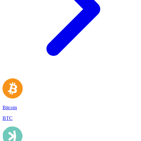
Bitcoin
BTC