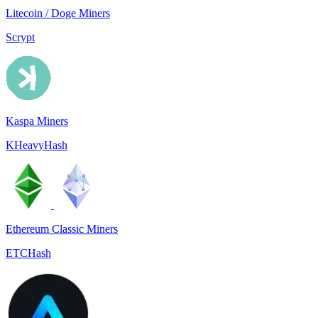
Litecoin / Doge Miners
Scrypt
Kaspa Miners
KHeavyHash
Ethereum Classic Miners
ETCHash