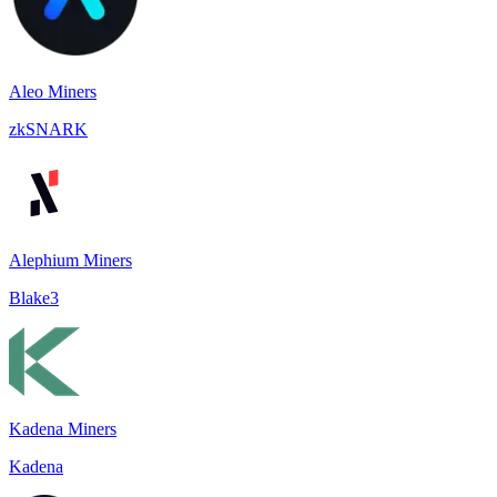
Aleo Miners
zkSNARK
Alephium Miners
Blake3
Kadena Miners
Kadena