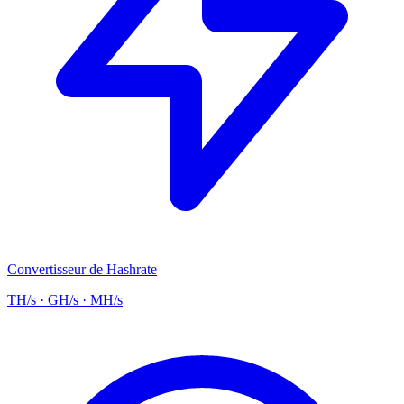
Convertisseur de Hashrate
TH/s · GH/s · MH/s