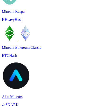
Mineurs Kaspa
KHeavyHash
Mineurs Ethereum Classic
ETCHash
Aleo Mineurs
zkSNARK