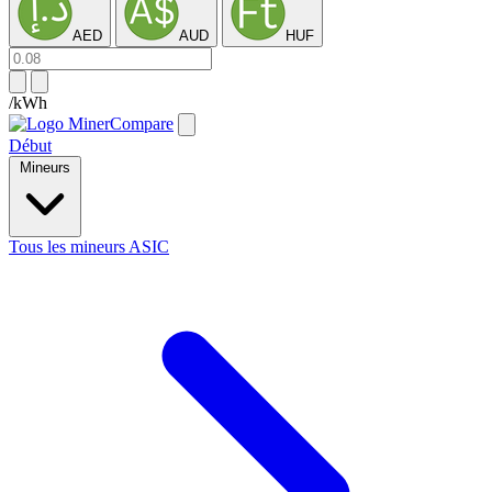
AED
AUD
HUF
/kWh
Début
Mineurs
Tous les mineurs ASIC