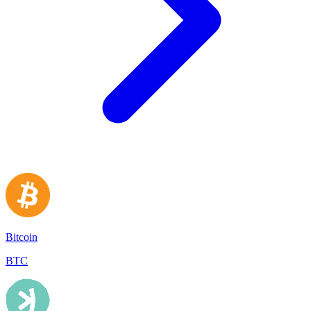
Bitcoin
BTC