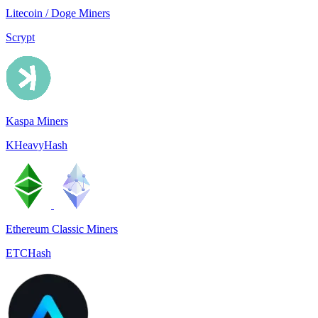
Litecoin / Doge Miners
Scrypt
Kaspa Miners
KHeavyHash
Ethereum Classic Miners
ETCHash