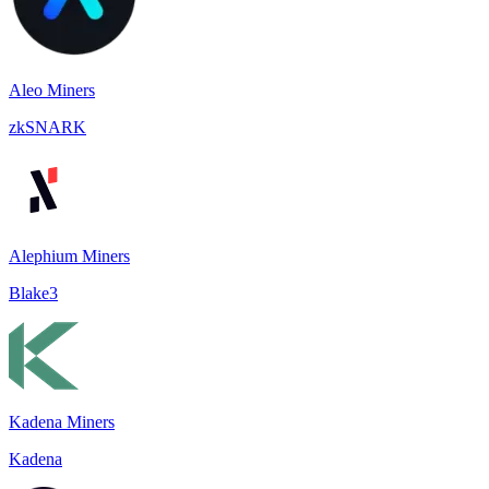
Aleo Miners
zkSNARK
Alephium Miners
Blake3
Kadena Miners
Kadena