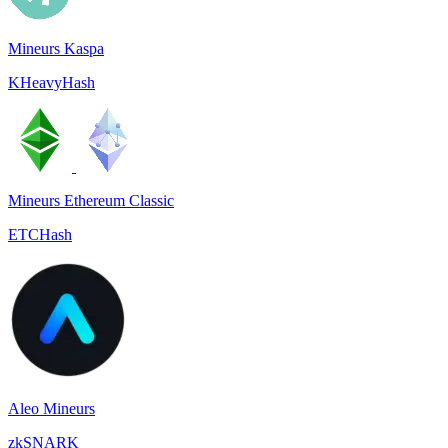
Mineurs Kaspa
KHeavyHash
Mineurs Ethereum Classic
ETCHash
Aleo Mineurs
zkSNARK