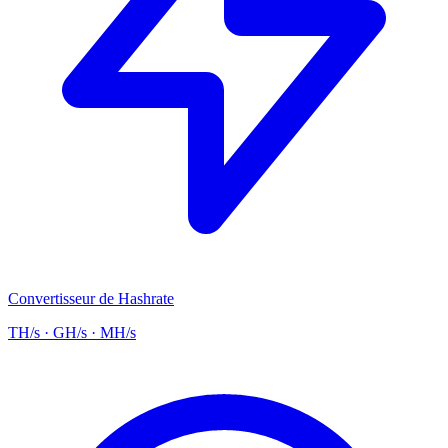
Convertisseur de Hashrate
TH/s · GH/s · MH/s