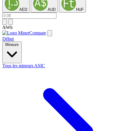
AED
AUD
HUF
/kWh
Début
Mineurs
Tous les mineurs ASIC