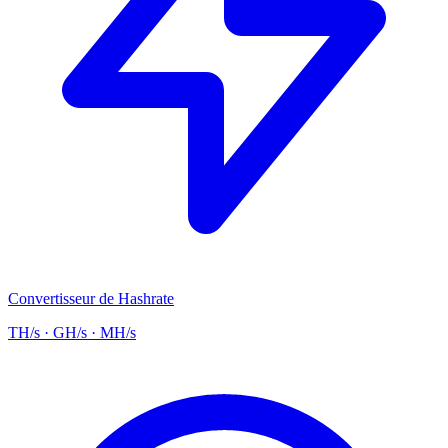
Convertisseur de Hashrate
TH/s · GH/s · MH/s