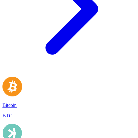
Bitcoin
BTC