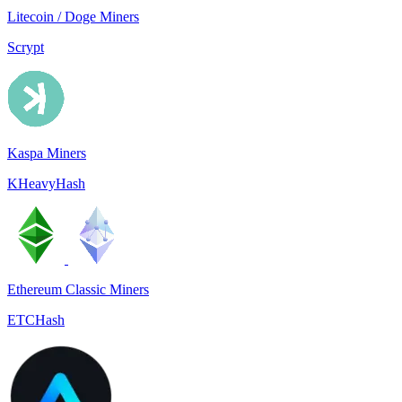
Litecoin / Doge Miners
Scrypt
Kaspa Miners
KHeavyHash
Ethereum Classic Miners
ETCHash