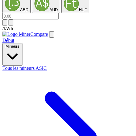
AED
AUD
HUF
/kWh
Début
Mineurs
Tous les mineurs ASIC