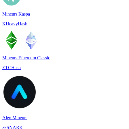
Mineurs Kaspa
KHeavyHash
Mineurs Ethereum Classic
ETCHash
Aleo Mineurs
zkSNARK