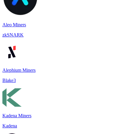
Aleo Miners
zkSNARK
Alephium Miners
Blake3
Kadena Miners
Kadena