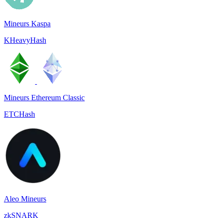
Mineurs Kaspa
KHeavyHash
Mineurs Ethereum Classic
ETCHash
Aleo Mineurs
zkSNARK