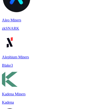
Aleo Miners
zkSNARK
Alephium Miners
Blake3
Kadena Miners
Kadena