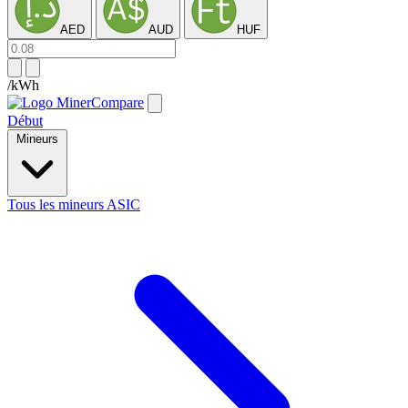
AED
AUD
HUF
/kWh
Début
Mineurs
Tous les mineurs ASIC