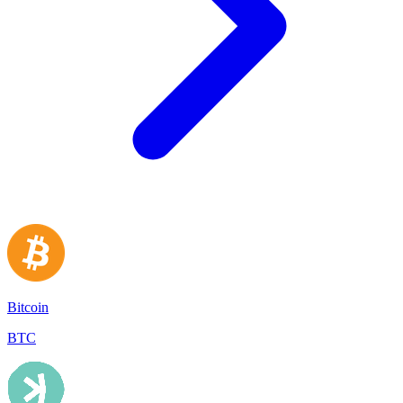
Bitcoin
BTC