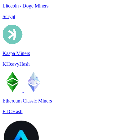
Litecoin / Doge Miners
Scrypt
Kaspa Miners
KHeavyHash
Ethereum Classic Miners
ETCHash