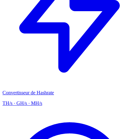
Convertisseur de Hashrate
TH/s · GH/s · MH/s