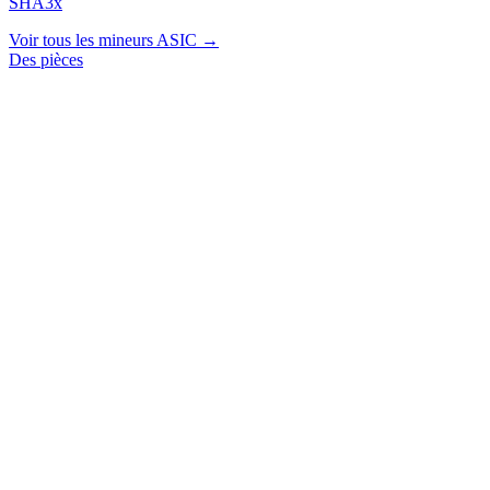
SHA3x
Voir tous les mineurs ASIC →
Des pièces