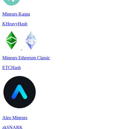
Mineurs Kaspa
KHeavyHash
Mineurs Ethereum Classic
ETCHash
Aleo Mineurs
zkSNARK