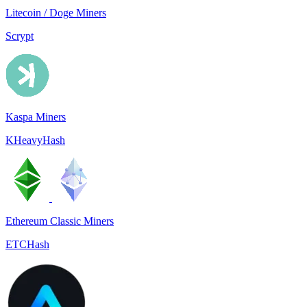
Litecoin / Doge Miners
Scrypt
Kaspa Miners
KHeavyHash
Ethereum Classic Miners
ETCHash