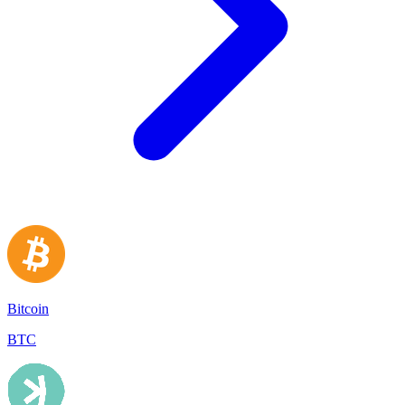
Bitcoin
BTC