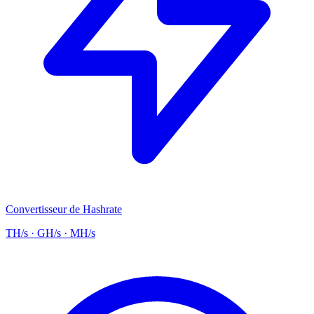
Convertisseur de Hashrate
TH/s · GH/s · MH/s