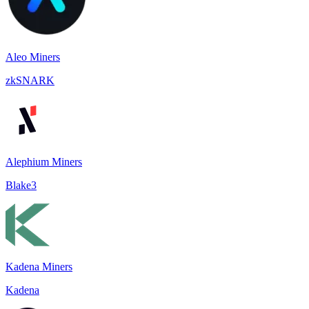
Aleo Miners
zkSNARK
Alephium Miners
Blake3
Kadena Miners
Kadena