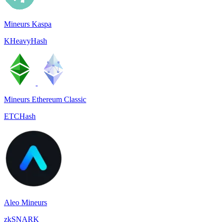
Mineurs Kaspa
KHeavyHash
Mineurs Ethereum Classic
ETCHash
Aleo Mineurs
zkSNARK