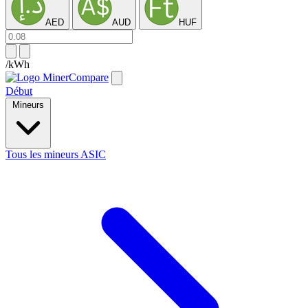
AED
AUD
HUF
/kWh
Début
Mineurs
Tous les mineurs ASIC