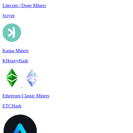
Litecoin / Doge Miners
Scrypt
Kaspa Miners
KHeavyHash
Ethereum Classic Miners
ETCHash