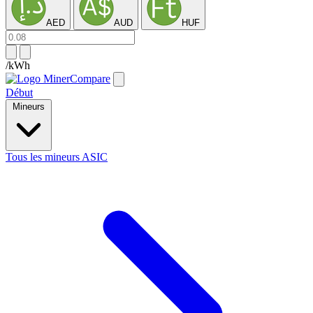
AED
AUD
HUF
/kWh
Début
Mineurs
Tous les mineurs ASIC