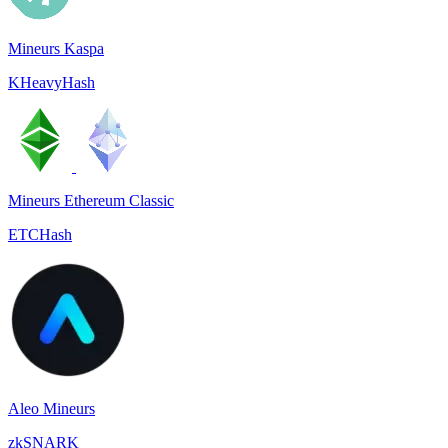
Mineurs Kaspa
KHeavyHash
Mineurs Ethereum Classic
ETCHash
Aleo Mineurs
zkSNARK