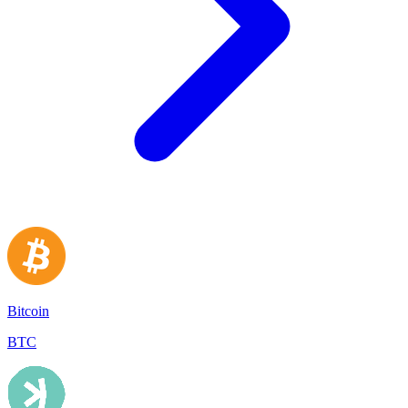
Bitcoin
BTC