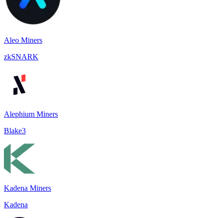
Aleo Miners
zkSNARK
Alephium Miners
Blake3
Kadena Miners
Kadena