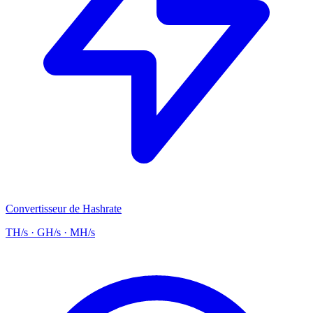
Convertisseur de Hashrate
TH/s · GH/s · MH/s