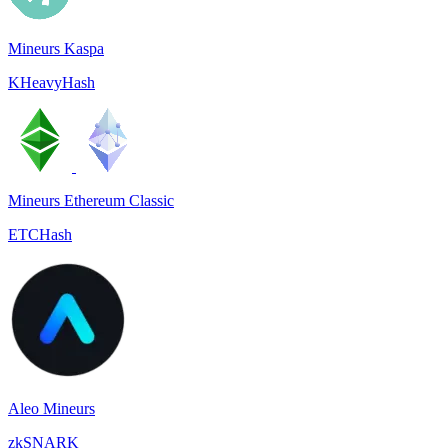
Mineurs Kaspa
KHeavyHash
Mineurs Ethereum Classic
ETCHash
Aleo Mineurs
zkSNARK