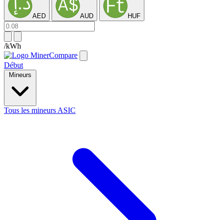
AED
AUD
HUF
/kWh
Début
Mineurs
Tous les mineurs ASIC