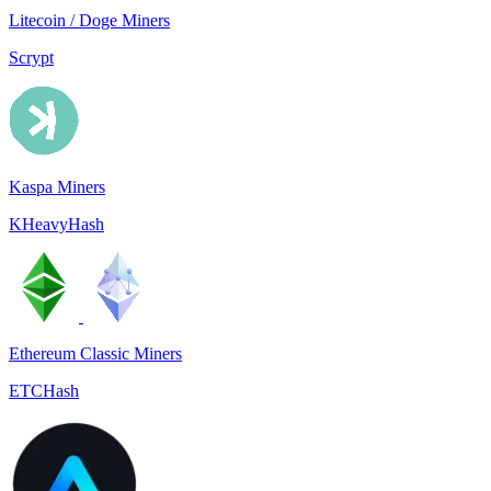
Litecoin / Doge Miners
Scrypt
Kaspa Miners
KHeavyHash
Ethereum Classic Miners
ETCHash