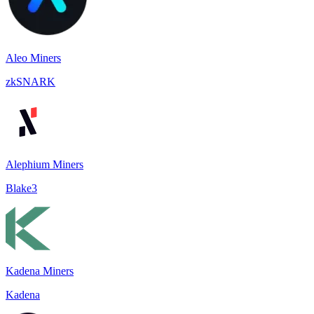
Aleo Miners
zkSNARK
Alephium Miners
Blake3
Kadena Miners
Kadena