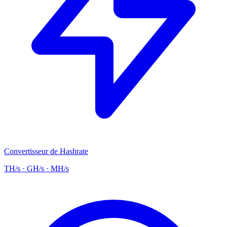
Convertisseur de Hashrate
TH/s · GH/s · MH/s