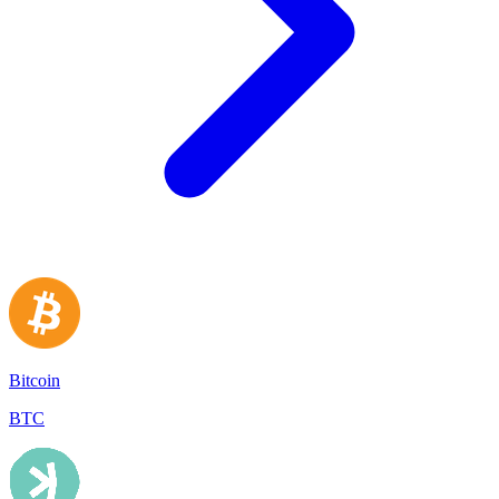
Bitcoin
BTC