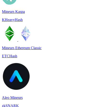
Mineurs Kaspa
KHeavyHash
Mineurs Ethereum Classic
ETCHash
Aleo Mineurs
zkSNARK