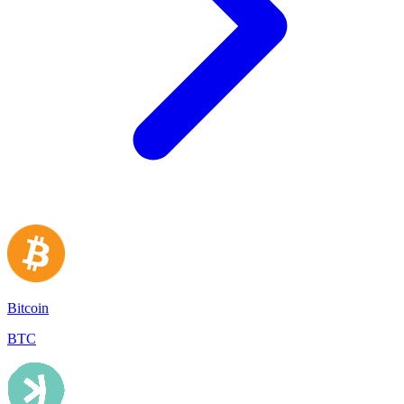
Bitcoin
BTC