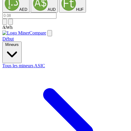
AED
AUD
HUF
/kWh
Début
Mineurs
Tous les mineurs ASIC