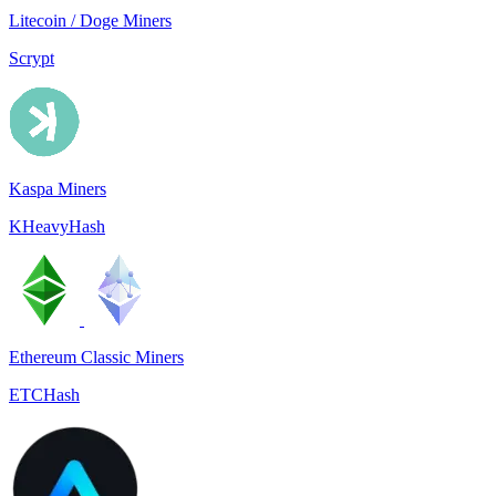
Litecoin / Doge Miners
Scrypt
Kaspa Miners
KHeavyHash
Ethereum Classic Miners
ETCHash