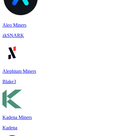
Aleo Miners
zkSNARK
Alephium Miners
Blake3
Kadena Miners
Kadena