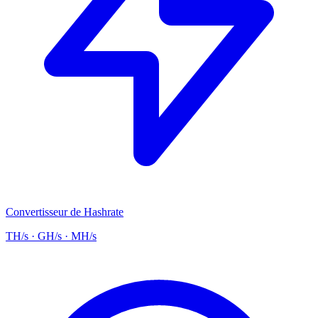
Convertisseur de Hashrate
TH/s · GH/s · MH/s