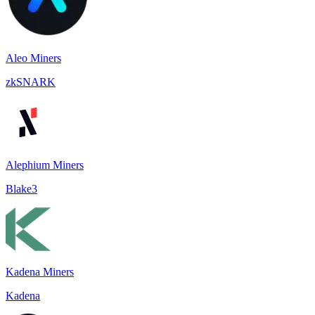
Aleo Miners
zkSNARK
Alephium Miners
Blake3
Kadena Miners
Kadena