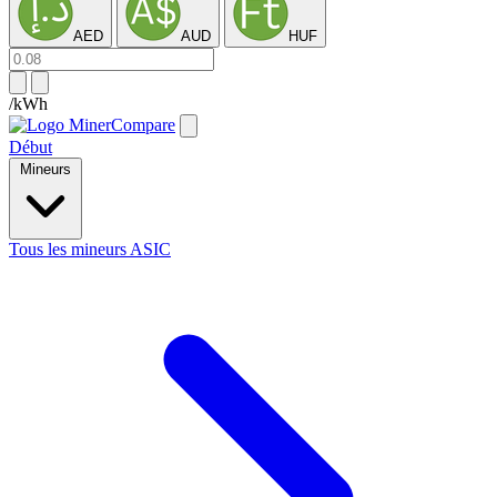
AED
AUD
HUF
/kWh
Début
Mineurs
Tous les mineurs ASIC