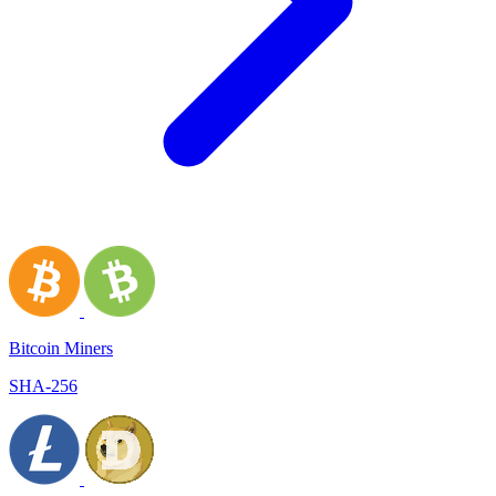
Bitcoin Miners
SHA-256