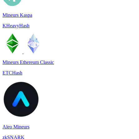
Mineurs Kaspa
KHeavyHash
Mineurs Ethereum Classic
ETCHash
Aleo Mineurs
zkSNARK