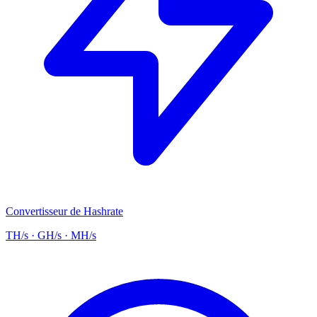
Convertisseur de Hashrate
TH/s · GH/s · MH/s