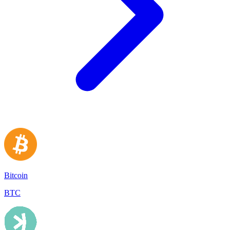
Bitcoin
BTC