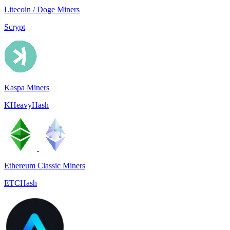
Litecoin / Doge Miners
Scrypt
Kaspa Miners
KHeavyHash
Ethereum Classic Miners
ETCHash