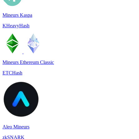
Mineurs Kaspa
KHeavyHash
Mineurs Ethereum Classic
ETCHash
Aleo Mineurs
zkSNARK