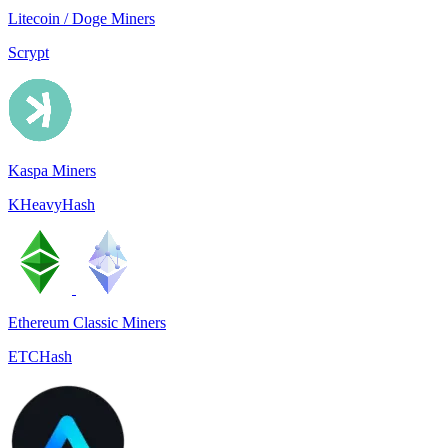
Litecoin / Doge Miners
Scrypt
Kaspa Miners
KHeavyHash
Ethereum Classic Miners
ETCHash