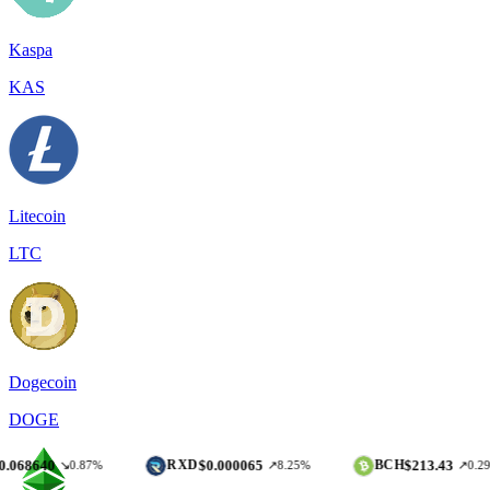
Kaspa
KAS
Litecoin
LTC
Dogecoin
DOGE
$0.000065
$213.43
RXD
BCH
↘0.87%
↗8.25%
↗0.29%