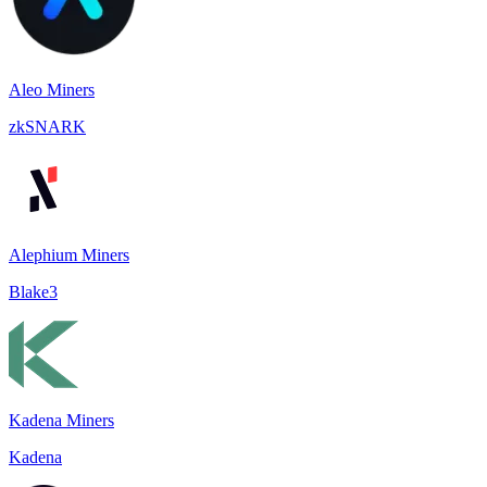
Aleo Miners
zkSNARK
Alephium Miners
Blake3
Kadena Miners
Kadena