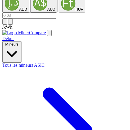
AED
AUD
HUF
/kWh
Début
Mineurs
Tous les mineurs ASIC