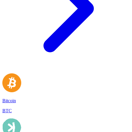
Bitcoin
BTC