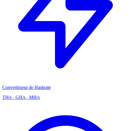
Convertisseur de Hashrate
TH/s · GH/s · MH/s