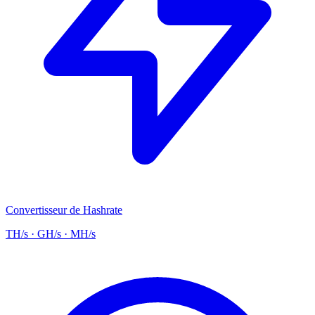
Convertisseur de Hashrate
TH/s · GH/s · MH/s