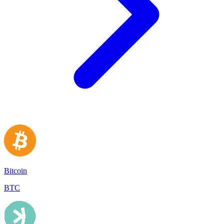
Bitcoin
BTC