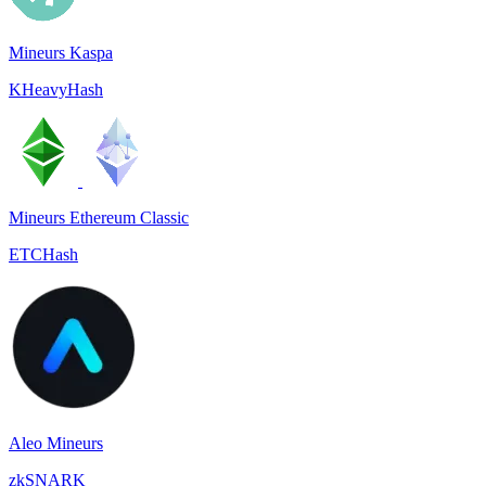
Mineurs Kaspa
KHeavyHash
Mineurs Ethereum Classic
ETCHash
Aleo Mineurs
zkSNARK