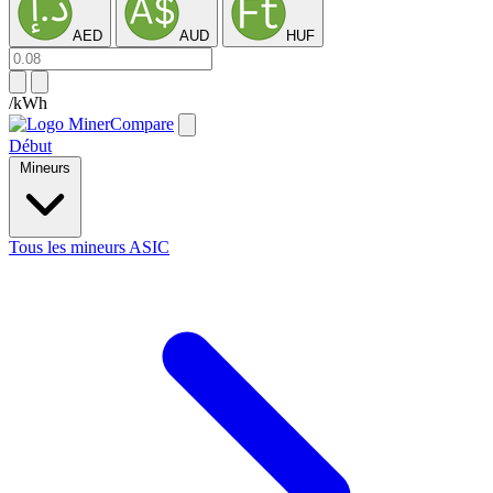
AED
AUD
HUF
/kWh
Début
Mineurs
Tous les mineurs ASIC