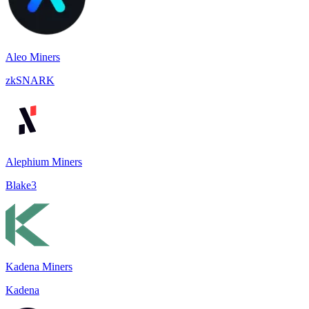
Aleo Miners
zkSNARK
Alephium Miners
Blake3
Kadena Miners
Kadena