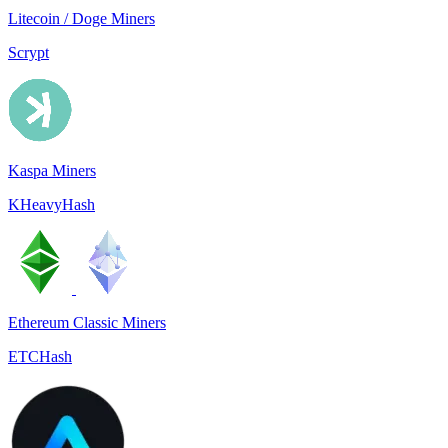
Litecoin / Doge Miners
Scrypt
Kaspa Miners
KHeavyHash
Ethereum Classic Miners
ETCHash