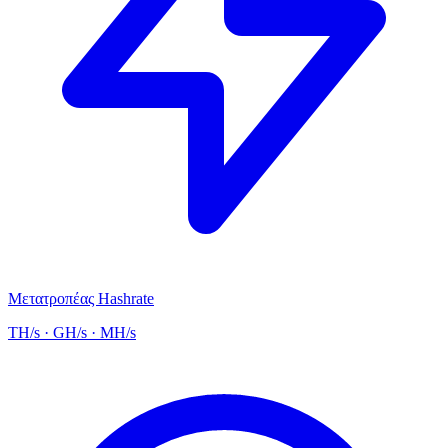
Μετατροπέας Hashrate
TH/s · GH/s · MH/s