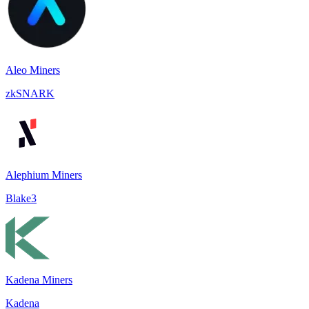
Aleo Miners
zkSNARK
Alephium Miners
Blake3
Kadena Miners
Kadena