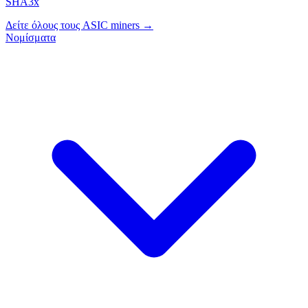
SHA3x
Δείτε όλους τους ASIC miners →
Νομίσματα