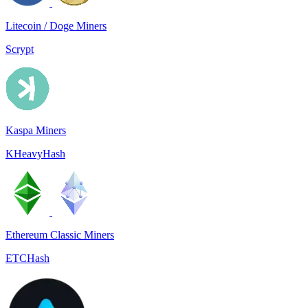
Litecoin / Doge Miners
Scrypt
Kaspa Miners
KHeavyHash
Ethereum Classic Miners
ETCHash