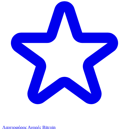
Λαχειοφόρος Αγορές Bitcoin