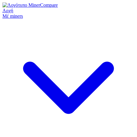
Αρχή
Μέ miners