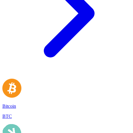
Bitcoin
BTC