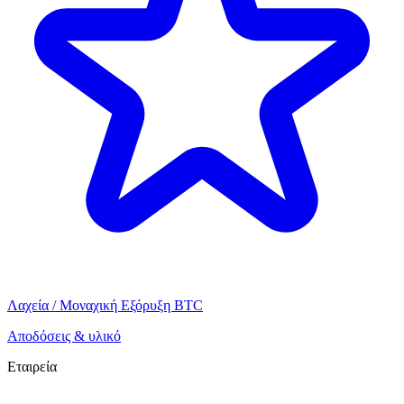
Λαχεία / Μοναχική Εξόρυξη BTC
Αποδόσεις & υλικό
Εταιρεία