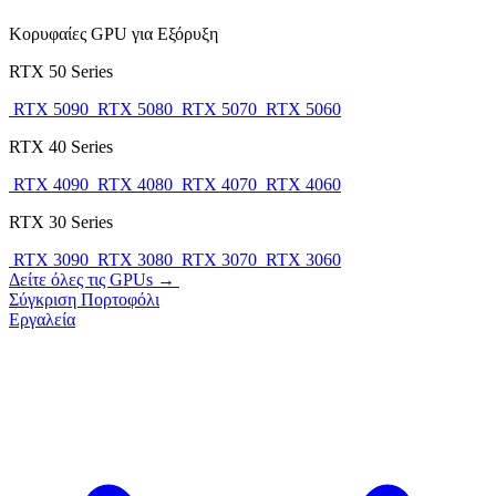
Κορυφαίες GPU για Εξόρυξη
RTX 50 Series
RTX 5090
RTX 5080
RTX 5070
RTX 5060
RTX 40 Series
RTX 4090
RTX 4080
RTX 4070
RTX 4060
RTX 30 Series
RTX 3090
RTX 3080
RTX 3070
RTX 3060
Δείτε όλες τις GPUs →
Σύγκριση
Πορτοφόλι
Εργαλεία