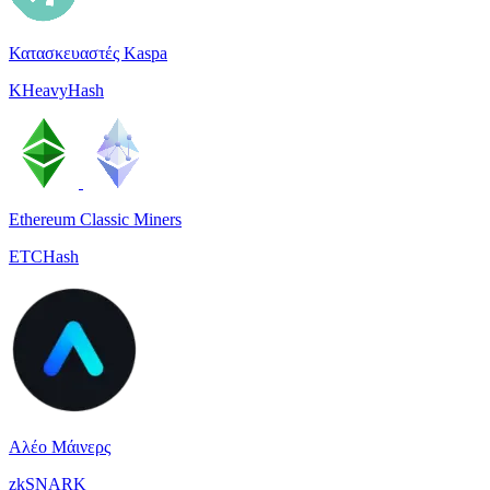
Κατασκευαστές Kaspa
KHeavyHash
Ethereum Classic Miners
ETCHash
Αλέο Μάινερς
zkSNARK