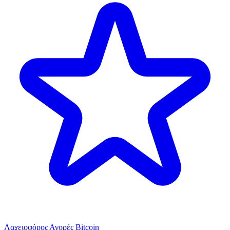
Λαχειοφόρος Αγορές Bitcoin