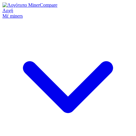
Αρχή
Μέ miners