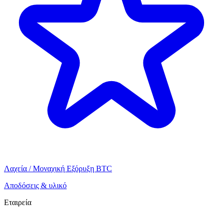
Λαχεία / Μοναχική Εξόρυξη BTC
Αποδόσεις & υλικό
Εταιρεία