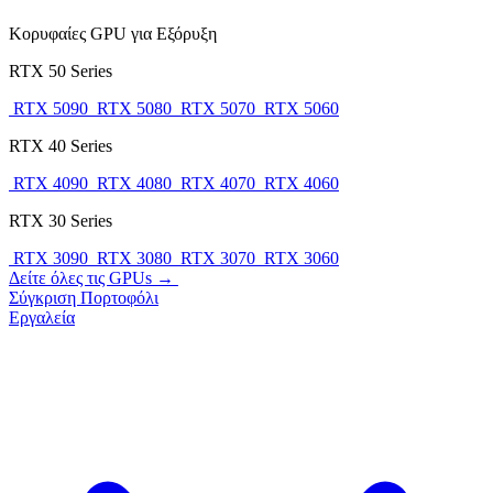
Κορυφαίες GPU για Εξόρυξη
RTX 50 Series
RTX 5090
RTX 5080
RTX 5070
RTX 5060
RTX 40 Series
RTX 4090
RTX 4080
RTX 4070
RTX 4060
RTX 30 Series
RTX 3090
RTX 3080
RTX 3070
RTX 3060
Δείτε όλες τις GPUs →
Σύγκριση
Πορτοφόλι
Εργαλεία