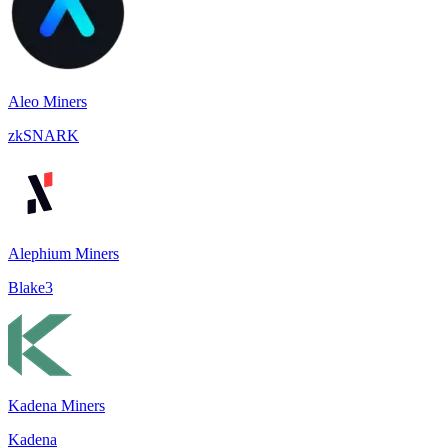
Aleo Miners
zkSNARK
Alephium Miners
Blake3
Kadena Miners
Kadena