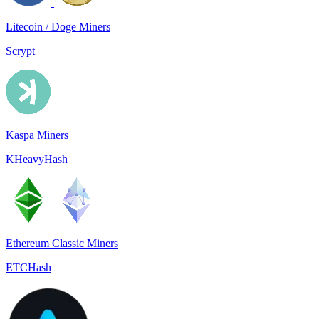
Litecoin / Doge Miners
Scrypt
Kaspa Miners
KHeavyHash
Ethereum Classic Miners
ETCHash