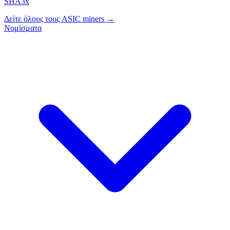
SHA3x
Δείτε όλους τους ASIC miners →
Νομίσματα