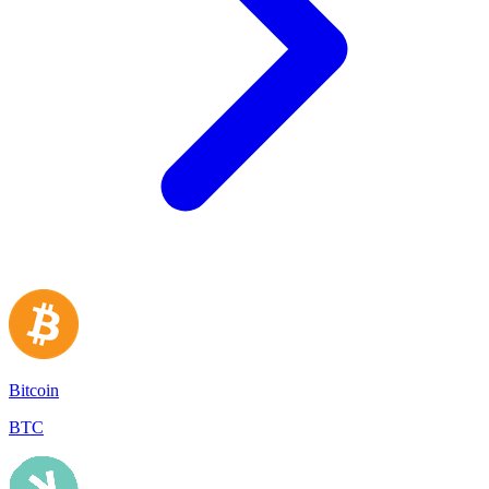
Bitcoin
BTC