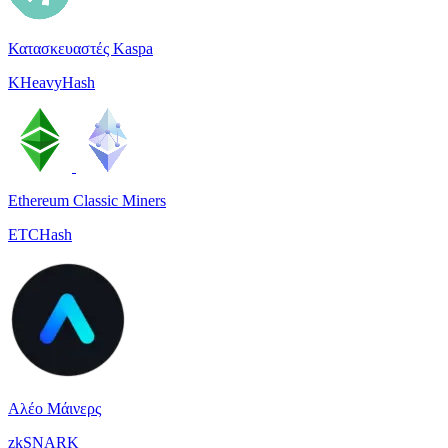
Κατασκευαστές Kaspa
KHeavyHash
Ethereum Classic Miners
ETCHash
Αλέο Μάινερς
zkSNARK