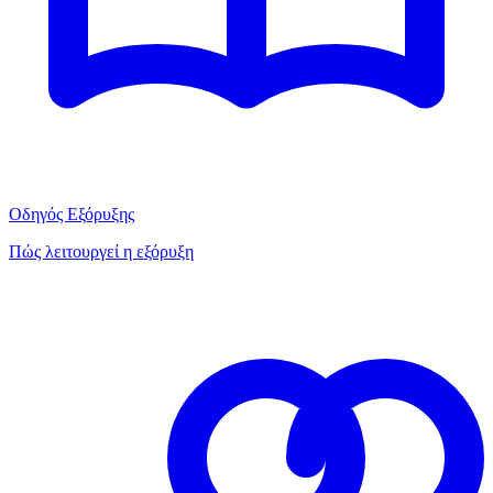
Οδηγός Εξόρυξης
Πώς λειτουργεί η εξόρυξη