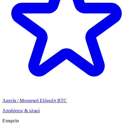
Λαχεία / Μοναχική Εξόρυξη BTC
Αποδόσεις & υλικό
Εταιρεία