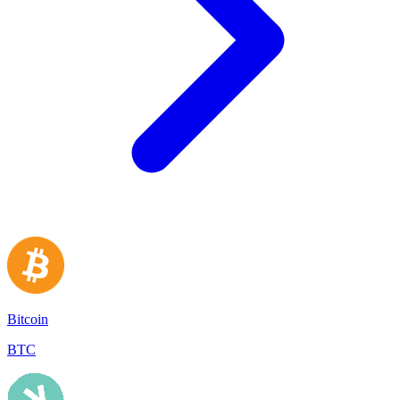
Bitcoin
BTC