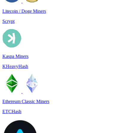
Litecoin / Doge Miners
Scrypt
Kaspa Miners
KHeavyHash
Ethereum Classic Miners
ETCHash