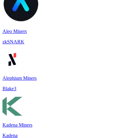
Aleo Miners
zkSNARK
Alephium Miners
Blake3
Kadena Miners
Kadena