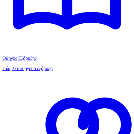
Οδηγός Εξόρυξης
Πώς λειτουργεί η εξόρυξη