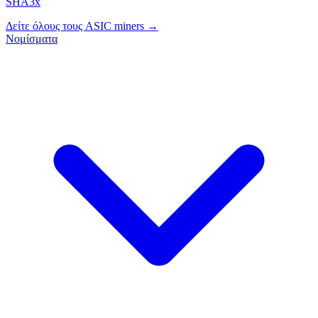
SHA3x
Δείτε όλους τους ASIC miners →
Νομίσματα