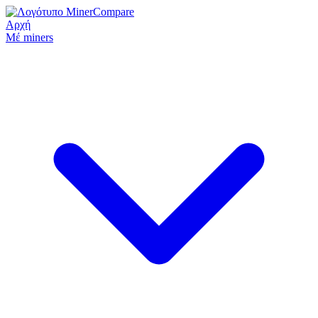
Αρχή
Μέ miners