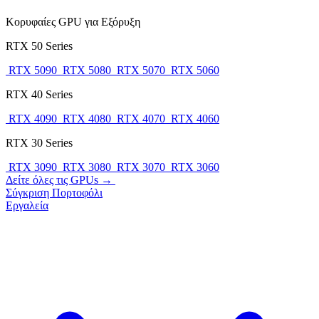
Κορυφαίες GPU για Εξόρυξη
RTX 50 Series
RTX 5090
RTX 5080
RTX 5070
RTX 5060
RTX 40 Series
RTX 4090
RTX 4080
RTX 4070
RTX 4060
RTX 30 Series
RTX 3090
RTX 3080
RTX 3070
RTX 3060
Δείτε όλες τις GPUs →
Σύγκριση
Πορτοφόλι
Εργαλεία