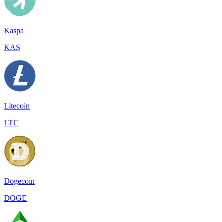
Kaspa
KAS
Litecoin
LTC
Dogecoin
DOGE