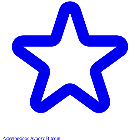
Λαχειοφόρος Αγορές Bitcoin