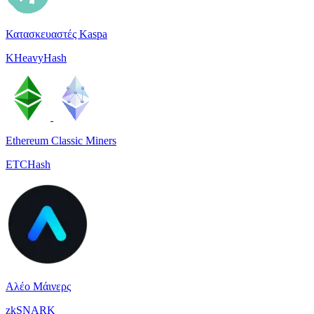
Κατασκευαστές Kaspa
KHeavyHash
Ethereum Classic Miners
ETCHash
Αλέο Μάινερς
zkSNARK