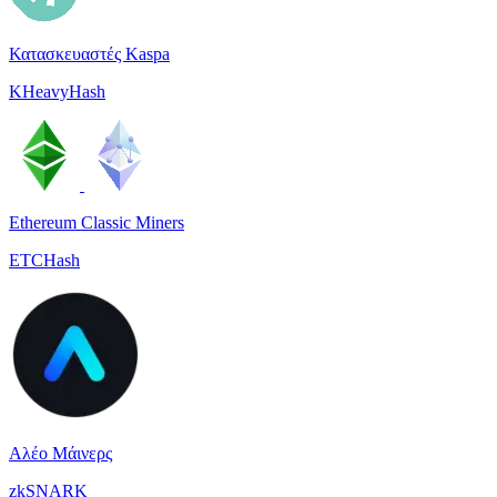
Κατασκευαστές Kaspa
KHeavyHash
Ethereum Classic Miners
ETCHash
Αλέο Μάινερς
zkSNARK