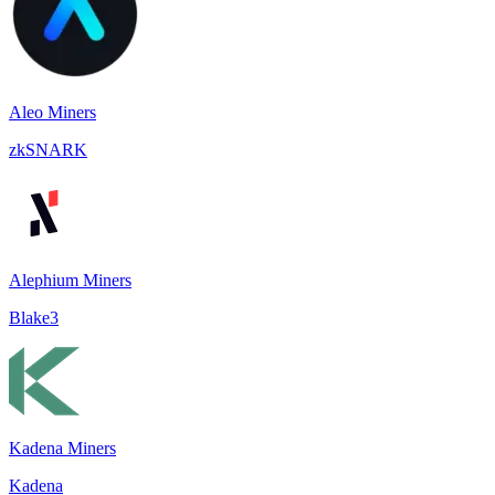
Aleo Miners
zkSNARK
Alephium Miners
Blake3
Kadena Miners
Kadena