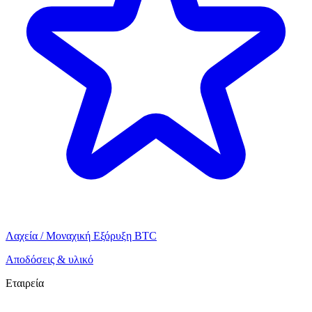
Λαχεία / Μοναχική Εξόρυξη BTC
Αποδόσεις & υλικό
Εταιρεία