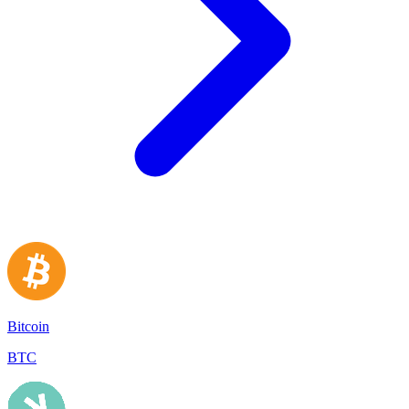
Bitcoin
BTC