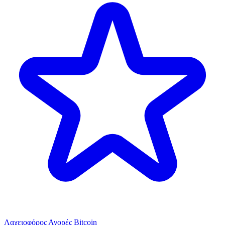
Λαχειοφόρος Αγορές Bitcoin