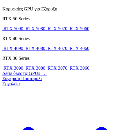
Κορυφαίες GPU για Εξόρυξη
RTX 50 Series
RTX 5090
RTX 5080
RTX 5070
RTX 5060
RTX 40 Series
RTX 4090
RTX 4080
RTX 4070
RTX 4060
RTX 30 Series
RTX 3090
RTX 3080
RTX 3070
RTX 3060
Δείτε όλες τις GPUs →
Σύγκριση
Πορτοφόλι
Εργαλεία