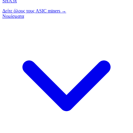
SHA3x
Δείτε όλους τους ASIC miners →
Νομίσματα