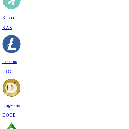
Kaspa
KAS
Litecoin
LTC
Dogecoin
DOGE