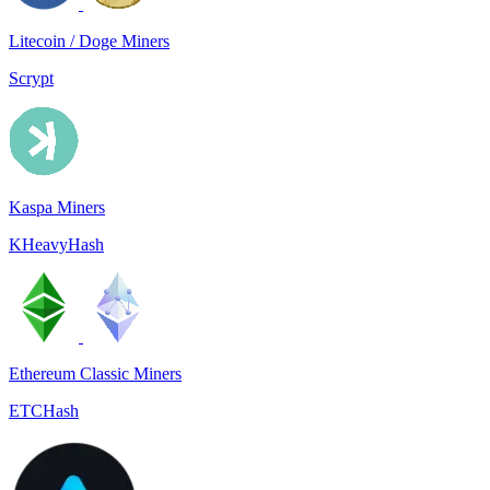
Litecoin / Doge Miners
Scrypt
Kaspa Miners
KHeavyHash
Ethereum Classic Miners
ETCHash