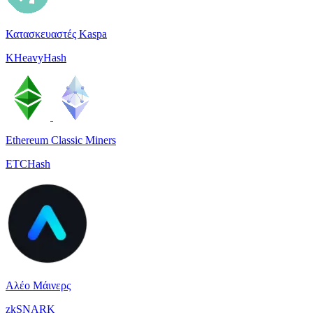
Κατασκευαστές Kaspa
KHeavyHash
Ethereum Classic Miners
ETCHash
Αλέο Μάινερς
zkSNARK