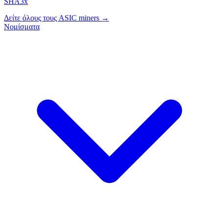
SHA3x
Δείτε όλους τους ASIC miners →
Νομίσματα