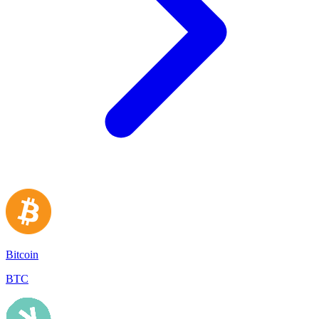
Bitcoin
BTC