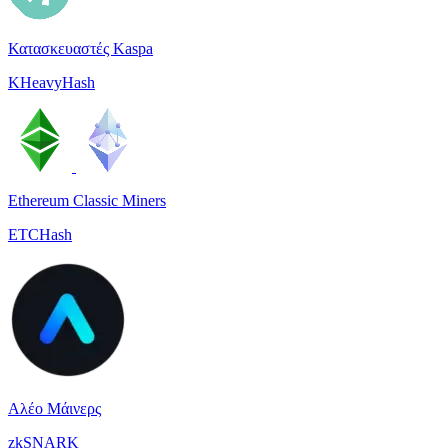
Κατασκευαστές Kaspa
KHeavyHash
Ethereum Classic Miners
ETCHash
Αλέο Μάινερς
zkSNARK