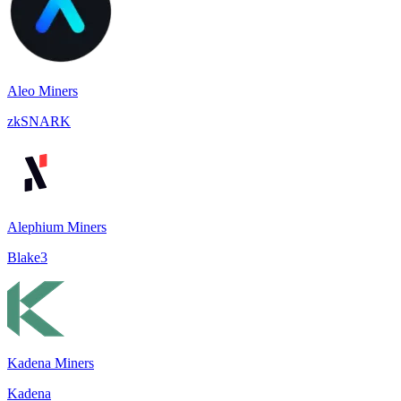
Aleo Miners
zkSNARK
Alephium Miners
Blake3
Kadena Miners
Kadena