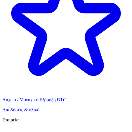
Λαχεία / Μοναχική Εξόρυξη BTC
Αποδόσεις & υλικό
Εταιρεία