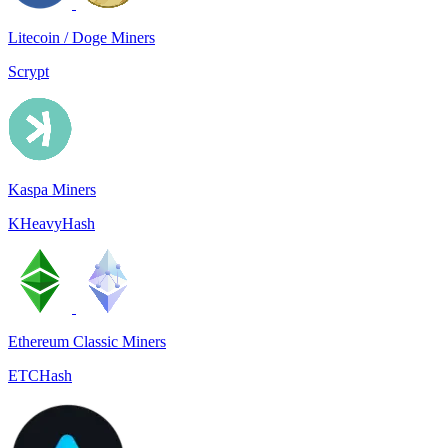
Litecoin / Doge Miners
Scrypt
Kaspa Miners
KHeavyHash
Ethereum Classic Miners
ETCHash