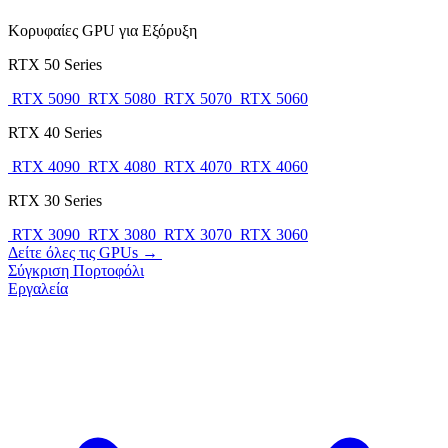
Κορυφαίες GPU για Εξόρυξη
RTX 50 Series
RTX 5090
RTX 5080
RTX 5070
RTX 5060
RTX 40 Series
RTX 4090
RTX 4080
RTX 4070
RTX 4060
RTX 30 Series
RTX 3090
RTX 3080
RTX 3070
RTX 3060
Δείτε όλες τις GPUs →
Σύγκριση
Πορτοφόλι
Εργαλεία