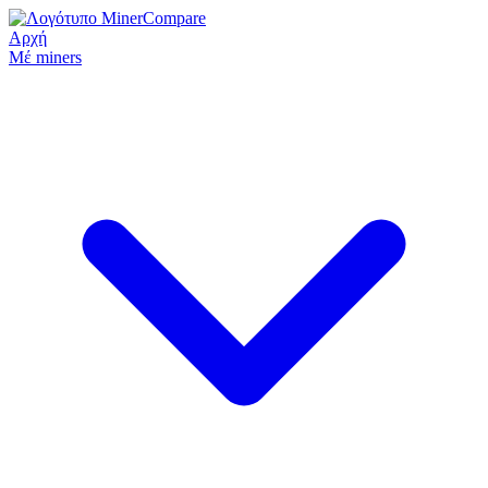
Αρχή
Μέ miners