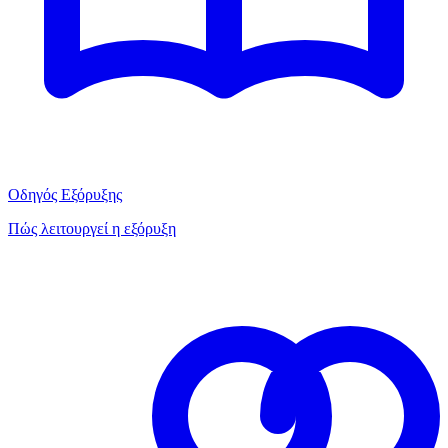
Οδηγός Εξόρυξης
Πώς λειτουργεί η εξόρυξη