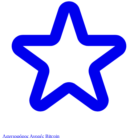
Λαχειοφόρος Αγορές Bitcoin