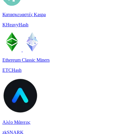
Κατασκευαστές Kaspa
KHeavyHash
Ethereum Classic Miners
ETCHash
Αλέο Μάινερς
zkSNARK