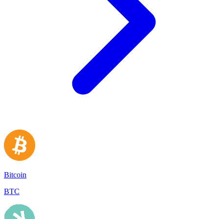
Bitcoin
BTC