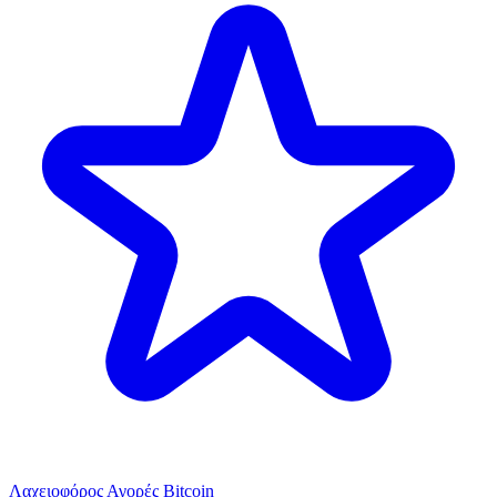
Λαχειοφόρος Αγορές Bitcoin