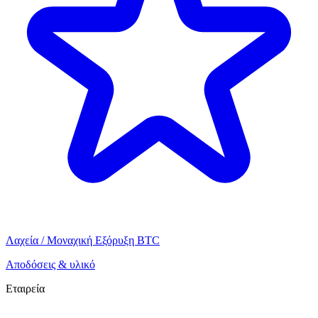
Λαχεία / Μοναχική Εξόρυξη BTC
Αποδόσεις & υλικό
Εταιρεία