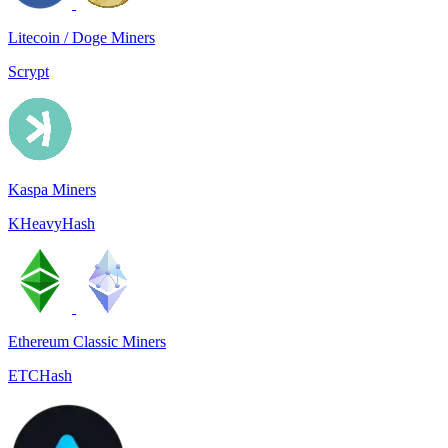
Litecoin / Doge Miners
Scrypt
Kaspa Miners
KHeavyHash
Ethereum Classic Miners
ETCHash