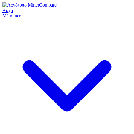
Αρχή
Μέ miners