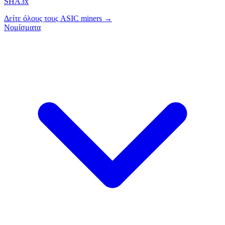
SHA3x
Δείτε όλους τους ASIC miners →
Νομίσματα