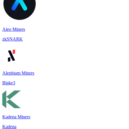
Aleo Miners
zkSNARK
Alephium Miners
Blake3
Kadena Miners
Kadena