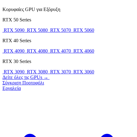
Κορυφαίες GPU για Εξόρυξη
RTX 50 Series
RTX 5090
RTX 5080
RTX 5070
RTX 5060
RTX 40 Series
RTX 4090
RTX 4080
RTX 4070
RTX 4060
RTX 30 Series
RTX 3090
RTX 3080
RTX 3070
RTX 3060
Δείτε όλες τις GPUs →
Σύγκριση
Πορτοφόλι
Εργαλεία