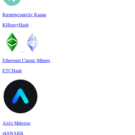
Κατασκευαστές Kaspa
KHeavyHash
Ethereum Classic Miners
ETCHash
Αλέο Μάινερς
zkSNARK