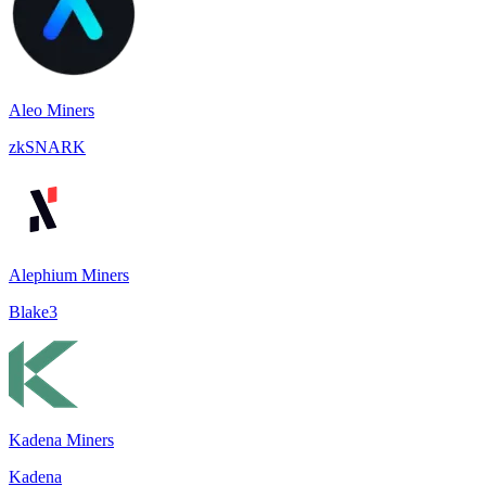
Aleo Miners
zkSNARK
Alephium Miners
Blake3
Kadena Miners
Kadena