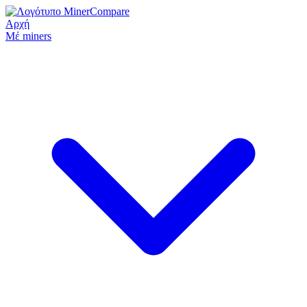
Αρχή
Μέ miners