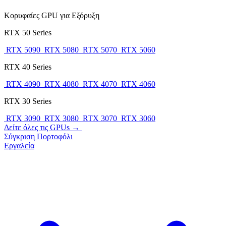
Κορυφαίες GPU για Εξόρυξη
RTX 50 Series
RTX 5090
RTX 5080
RTX 5070
RTX 5060
RTX 40 Series
RTX 4090
RTX 4080
RTX 4070
RTX 4060
RTX 30 Series
RTX 3090
RTX 3080
RTX 3070
RTX 3060
Δείτε όλες τις GPUs →
Σύγκριση
Πορτοφόλι
Εργαλεία