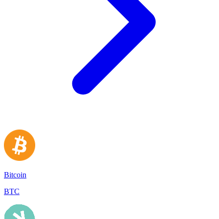
Bitcoin
BTC