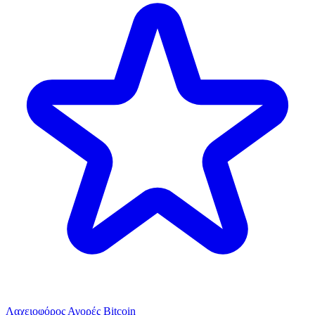
Λαχειοφόρος Αγορές Bitcoin