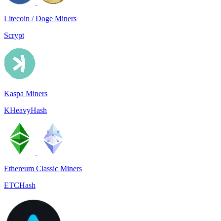
Litecoin / Doge Miners
Scrypt
Kaspa Miners
KHeavyHash
Ethereum Classic Miners
ETCHash