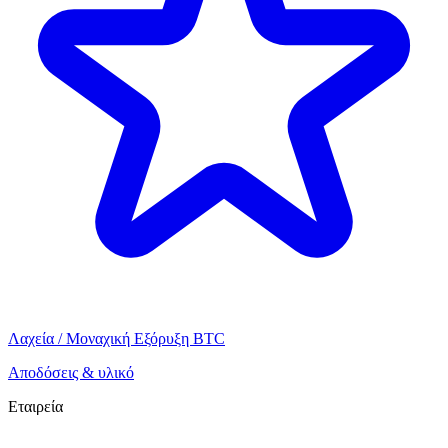
Λαχεία / Μοναχική Εξόρυξη BTC
Αποδόσεις & υλικό
Εταιρεία