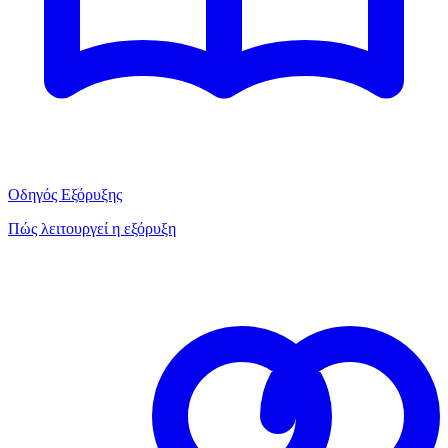
Οδηγός Εξόρυξης
Πώς λειτουργεί η εξόρυξη