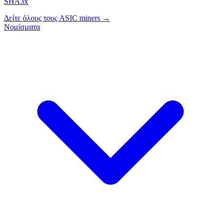
SHA3x
Δείτε όλους τους ASIC miners →
Νομίσματα