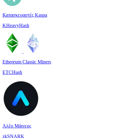
Κατασκευαστές Kaspa
KHeavyHash
Ethereum Classic Miners
ETCHash
Αλέο Μάινερς
zkSNARK