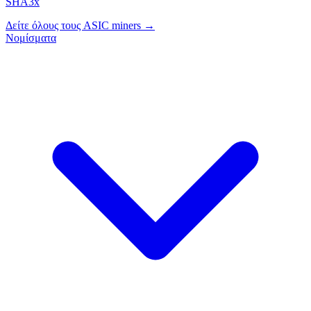
SHA3x
Δείτε όλους τους ASIC miners →
Νομίσματα