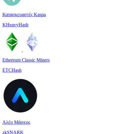
Κατασκευαστές Kaspa
KHeavyHash
Ethereum Classic Miners
ETCHash
Αλέο Μάινερς
zkSNARK