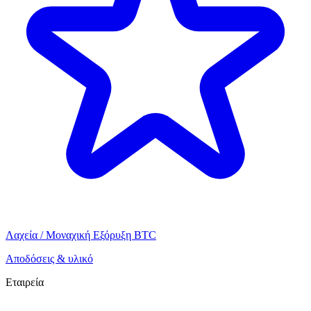
Λαχεία / Μοναχική Εξόρυξη BTC
Αποδόσεις & υλικό
Εταιρεία