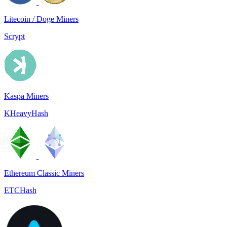
Litecoin / Doge Miners
Scrypt
Kaspa Miners
KHeavyHash
Ethereum Classic Miners
ETCHash