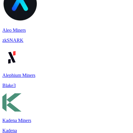
Aleo Miners
zkSNARK
Alephium Miners
Blake3
Kadena Miners
Kadena