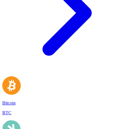
Bitcoin
BTC