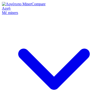
Αρχή
Μέ miners