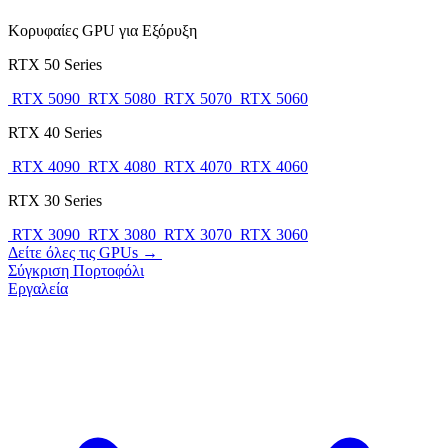
Κορυφαίες GPU για Εξόρυξη
RTX 50 Series
RTX 5090
RTX 5080
RTX 5070
RTX 5060
RTX 40 Series
RTX 4090
RTX 4080
RTX 4070
RTX 4060
RTX 30 Series
RTX 3090
RTX 3080
RTX 3070
RTX 3060
Δείτε όλες τις GPUs →
Σύγκριση
Πορτοφόλι
Εργαλεία