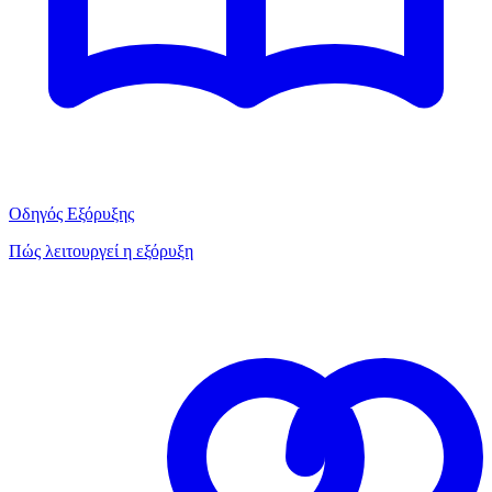
Οδηγός Εξόρυξης
Πώς λειτουργεί η εξόρυξη