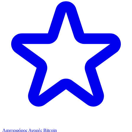
Λαχειοφόρος Αγορές Bitcoin