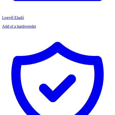
Legyél Eladó
Add el a hardveredet