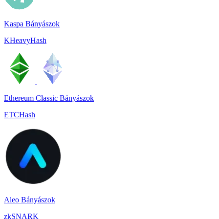
Kaspa Bányászok
KHeavyHash
Ethereum Classic Bányászok
ETCHash
Aleo Bányászok
zkSNARK