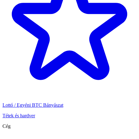
Lottó / Egyéni BTC Bányászat
Tétek és hardver
Cég