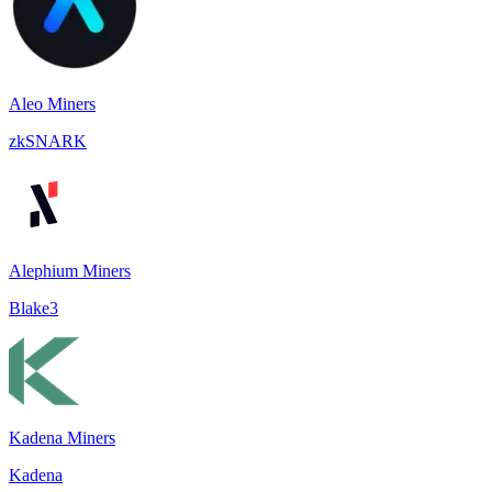
Aleo Miners
zkSNARK
Alephium Miners
Blake3
Kadena Miners
Kadena