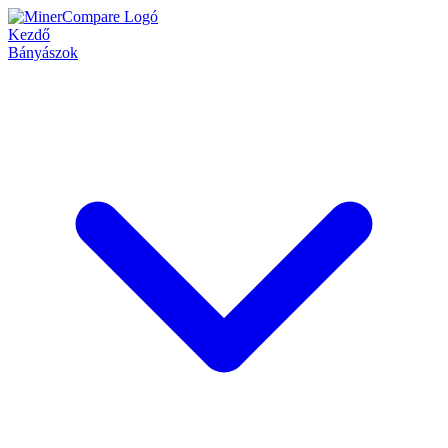
Kezdő
Bányászok