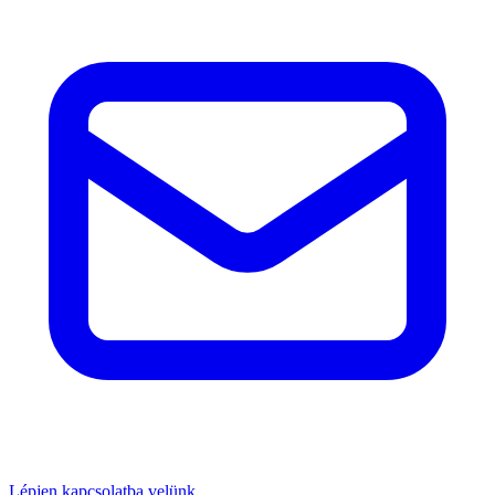
Lépjen kapcsolatba velünk