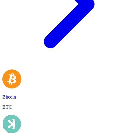
Bitcoin
BTC