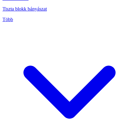
Tiszta blokk bányászat
Több