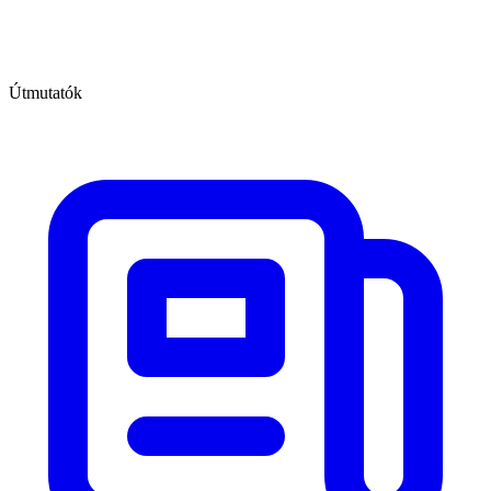
Útmutatók