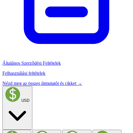
Általános Szerződési Feltételek
Felhasználási feltételek
Nézd meg az összes útmutatót és cikket →
USD