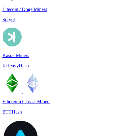
Litecoin / Doge Miners
Scrypt
Kaspa Miners
KHeavyHash
Ethereum Classic Miners
ETCHash