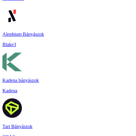
Alephium Bányászok
Blake3
Kadena bányászok
Kadena
Tari Bányászok