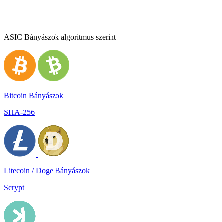
ASIC Bányászok algoritmus szerint
Bitcoin Bányászok
SHA-256
Litecoin / Doge Bányászok
Scrypt