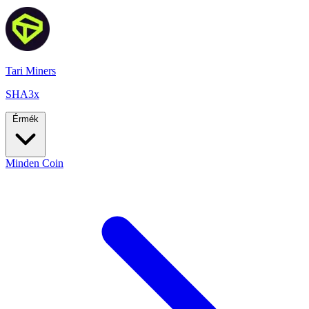
Tari Miners
SHA3x
Érmék
Minden Coin