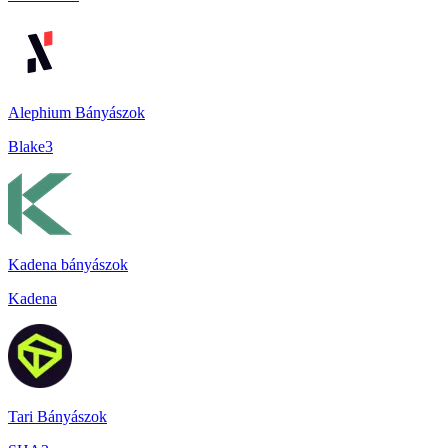
Alephium Bányászok
Blake3
Kadena bányászok
Kadena
Tari Bányászok