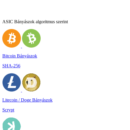
ASIC Bányászok algoritmus szerint
Bitcoin Bányászok
SHA-256
Litecoin / Doge Bányászok
Scrypt