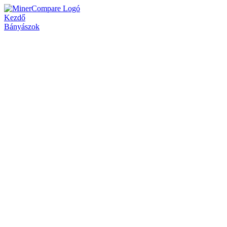
Kezdő
Bányászok