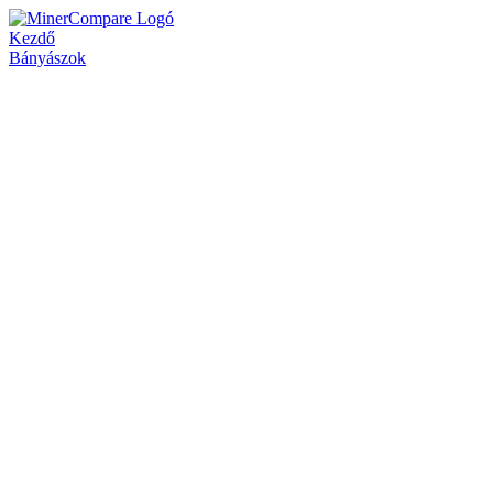
Kezdő
Bányászok