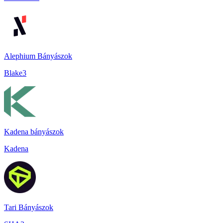
Alephium Bányászok
Blake3
Kadena bányászok
Kadena
Tari Bányászok