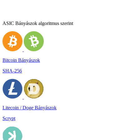
ASIC Bányászok algoritmus szerint
Bitcoin Bányászok
SHA-256
Litecoin / Doge Bányászok
Scrypt